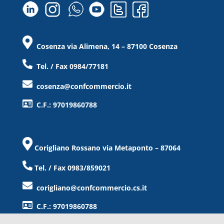
Cosenza via Alimena, 14 – 87100 Cosenza
Tel. / Fax 0984/77181
cosenza@confcommercio.it
C.F.: 97019860788
Corigliano Rossano via Metaponto – 87064
Tel. / Fax 0983/859021
corigliano@confcommercio.cs.it
C.F.: 97019860788