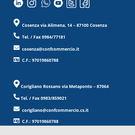
Cosenza via Alimena, 14 – 87100 Cosenza
Tel. / Fax 0984/77181
cosenza@confcommercio.it
C.F.: 97019860788
Corigliano Rossano via Metaponto – 87064
Tel. / Fax 0983/859021
corigliano@confcommercio.cs.it
C.F.: 97019860788