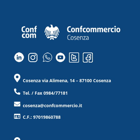
Cosenza via Alimena, 14 – 87100 Cosenza
Tel. / Fax 0984/77181
cosenza@confcommercio.it
C.F.: 97019860788