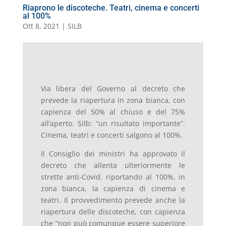
Riaprono le discoteche. Teatri, cinema e concerti
al 100%
Ott 8, 2021
|
SILB
Via libera del Governo al decreto che
prevede la riapertura in zona bianca, con
capienza del 50% al chiuso e del 75%
all’aperto. Silb: “un risultato importante”.
Cinema, teatri e concerti salgono al 100%.
Il Consiglio dei ministri ha approvato il
decreto che allenta ulteriormente le
strette anti-Covid, riportando al 100%, in
zona bianca, la capienza di cinema e
teatri. Il provvedimento prevede anche la
riapertura delle discoteche, con capienza
che “non può comunque essere superiore