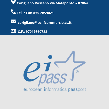
Corigliano Rossano via Metaponto – 87064
Tel. / Fax 0983/859021
corigliano@confcommercio.cs.it
C.F.: 97019860788