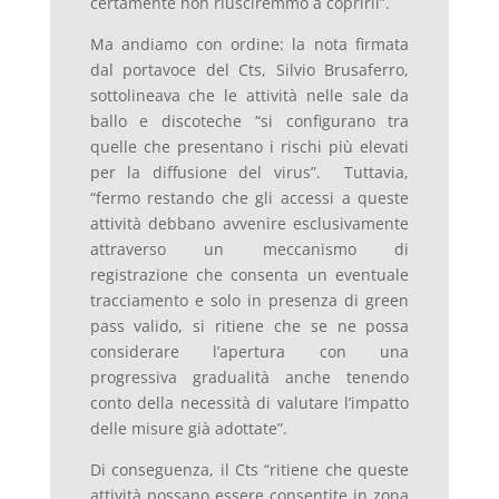
certamente non riusciremmo a coprirli”.
Ma andiamo con ordine: la nota firmata
dal portavoce del Cts, Silvio Brusaferro,
sottolineava che le attività nelle sale da
ballo e discoteche “si configurano tra
quelle che presentano i rischi più elevati
per la diffusione del virus”. Tuttavia,
“fermo restando che gli accessi a queste
attività debbano avvenire esclusivamente
attraverso un meccanismo di
registrazione che consenta un eventuale
tracciamento e solo in presenza di green
pass valido, si ritiene che se ne possa
considerare l’apertura con una
progressiva gradualità anche tenendo
conto della necessità di valutare l’impatto
delle misure già adottate”.
Di conseguenza, il Cts “ritiene che queste
attività possano essere consentite in zona