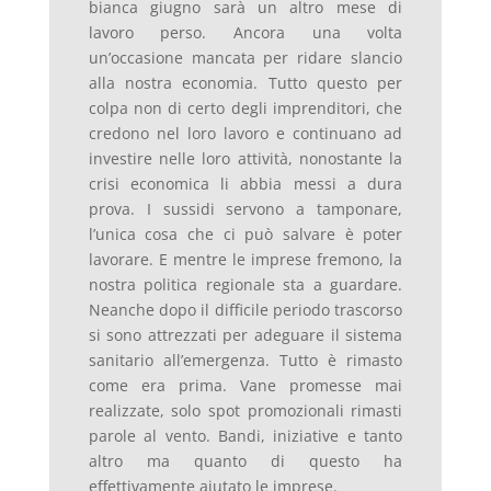
bianca giugno sarà un altro mese di
lavoro perso. Ancora una volta
un’occasione mancata per ridare slancio
alla nostra economia. Tutto questo per
colpa non di certo degli imprenditori, che
credono nel loro lavoro e continuano ad
investire nelle loro attività, nonostante la
crisi economica li abbia messi a dura
prova. I sussidi servono a tamponare,
l’unica cosa che ci può salvare è poter
lavorare. E mentre le imprese fremono, la
nostra politica regionale sta a guardare.
Neanche dopo il difficile periodo trascorso
si sono attrezzati per adeguare il sistema
sanitario all’emergenza. Tutto è rimasto
come era prima. Vane promesse mai
realizzate, solo spot promozionali rimasti
parole al vento. Bandi, iniziative e tanto
altro ma quanto di questo ha
effettivamente aiutato le imprese.