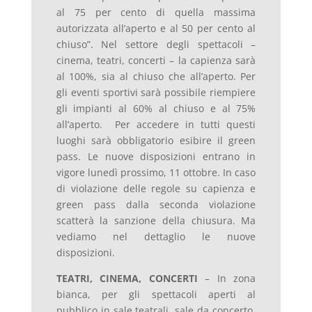
al 75 per cento di quella massima
autorizzata all’aperto e al 50 per cento al
chiuso”. Nel settore degli spettacoli –
cinema, teatri, concerti – la capienza sarà
al 100%, sia al chiuso che all’aperto. Per
gli eventi sportivi sarà possibile riempiere
gli impianti al 60% al chiuso e al 75%
all’aperto. Per accedere in tutti questi
luoghi sarà obbligatorio esibire il green
pass. Le nuove disposizioni entrano in
vigore lunedì prossimo, 11 ottobre. In caso
di violazione delle regole su capienza e
green pass dalla seconda violazione
scatterà la sanzione della chiusura. Ma
vediamo nel dettaglio le nuove
disposizioni.
TEATRI, CINEMA, CONCERTI
– In zona
bianca, per gli spettacoli aperti al
pubblico in sale teatrali, sale da concerto,