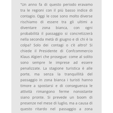
“Un anno fa di questo periodo eravamo
tra le regioni con il più basso indice di
contagio. Oggi le cose sono molto diverse
rischiamo di essere tra gli ultimi a
diventare zona bianca, con ogni
probabilità il passaggio si concretizzerà
nella seconda metà di giugno e di chi è la
colpa? Solo dei contagi o c’è altro? Si
chiede il Presidente di Confcommercio
Klaus Algieri che prosegue: come al solito
sono sempre le imprese ad essere
penalizzate. La stagione turistica è alle
porte, ma senza la tranquillità del
passaggio in zona bianca i turisti hanno
timore a spostarsi e di conseguenza le
attività rimangono ferme nonostante
siano pronte. Si prevede un boom di
presenze nel mese di luglio, ma a causa di
questo ritardo nel passaggio a zona