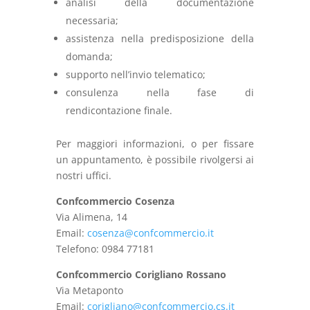
analisi della documentazione
necessaria;
assistenza nella predisposizione della
domanda;
supporto nell’invio telematico;
consulenza nella fase di
rendicontazione finale.
Per maggiori informazioni, o per fissare
un appuntamento, è possibile rivolgersi ai
nostri uffici.
Confcommercio Cosenza
Via Alimena, 14
Email:
cosenza@confcommercio.it
Telefono: 0984 77181
Confcommercio Corigliano Rossano
Via Metaponto
Email:
corigliano@confcommercio.cs.it