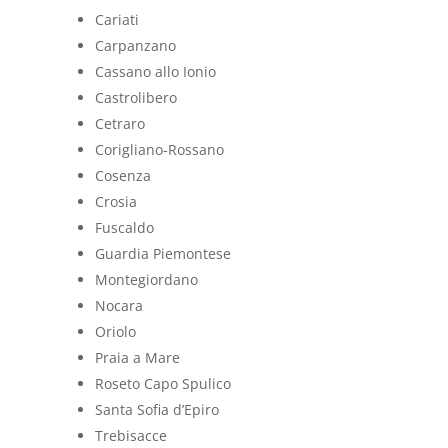
Cariati
Carpanzano
Cassano allo Ionio
Castrolibero
Cetraro
Corigliano-Rossano
Cosenza
Crosia
Fuscaldo
Guardia Piemontese
Montegiordano
Nocara
Oriolo
Praia a Mare
Roseto Capo Spulico
Santa Sofia d’Epiro
Trebisacce