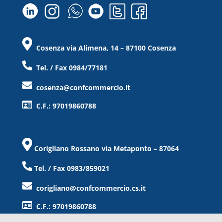
Cosenza via Alimena, 14 – 87100 Cosenza
Tel. / Fax 0984/77181
cosenza@confcommercio.it
C.F.: 97019860788
Corigliano Rossano via Metaponto – 87064
Tel. / Fax 0983/859021
corigliano@confcommercio.cs.it
C.F.: 97019860788