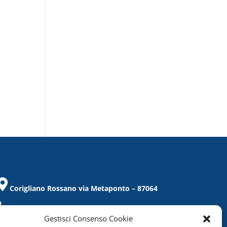
Corigliano Rossano via Metaponto – 87064
Tel. / Fax 0983/859021
Gestisci Consenso Cookie