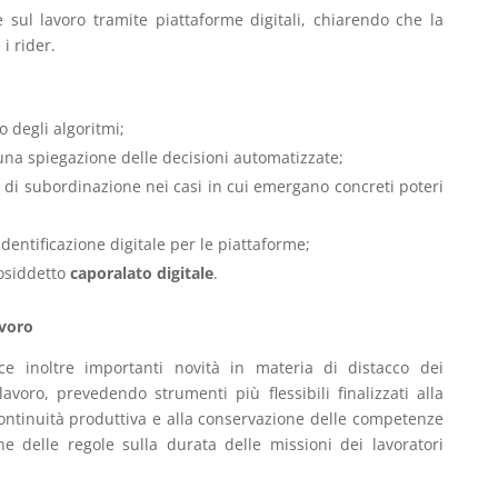
 sul lavoro tramite piattaforme digitali, chiarendo che la
i rider.
o degli algoritmi;
 una spiegazione delle decisioni automatizzate;
di subordinazione nei casi in cui emergano concreti poteri
dentificazione digitale per le piattaforme;
cosiddetto
caporalato digitale
.
avoro
ce inoltre importanti novità in materia di distacco dei
avoro, prevedendo strumenti più flessibili finalizzati alla
ontinuità produttiva e alla conservazione delle competenze
ne delle regole sulla durata delle missioni dei lavoratori