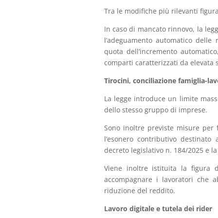
Tra le modifiche più rilevanti figu
In caso di mancato rinnovo, la legg
l’adeguamento automatico delle r
quota dell’incremento automatico
comparti caratterizzati da elevata s
Tirocini, conciliazione famiglia-l
La legge introduce un limite mas
dello stesso gruppo di imprese.
Sono inoltre previste misure per fa
l’esonero contributivo destinato 
decreto legislativo n. 184/2025 e l
Viene inoltre istituita la figura
accompagnare i lavoratori che ab
riduzione del reddito.
Lavoro digitale e tutela dei rider