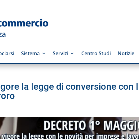
ciarsi
Sistema
Servizi
Centro Studi
Notizie
igore la legge di conversione con 
voro