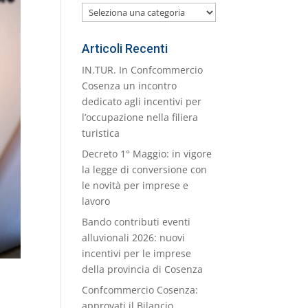
Le
nostre
Categorie
Articoli Recenti
IN.TUR. In Confcommercio
Cosenza un incontro
dedicato agli incentivi per
l’occupazione nella filiera
turistica
Decreto 1° Maggio: in vigore
la legge di conversione con
le novità per imprese e
lavoro
Bando contributi eventi
alluvionali 2026: nuovi
incentivi per le imprese
della provincia di Cosenza
Confcommercio Cosenza:
approvati il Bilancio