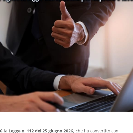
26
la
Legge n. 112 del 25 giugno 2026
, che ha convertito con