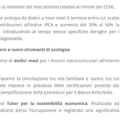
ra la revisione del meccanismo relativo ai rinnovi dei CCNL.
e anticipa da dodici a nove mesi il termine entro cui scatta
etribuzioni all’indice IPCA e aumenta dal 30% al 50% la
, introducendo al tempo stesso specifiche deroghe per i
tagionalità.
avoro e nuovi strumenti di sostegno
simo di
dodici mesi
per i tirocini extracurriculari all’interno
vorire la conciliazione tra vita familiare e lavoro, tra cui
alle imprese in possesso delle certificazioni previste dal
a semplificazione delle procedure per il Bonus Asilo Nido.
 del
Tutor per la sostenibilità economica
, finalizzata ad
biano perso l’occupazione o registrato una significativa