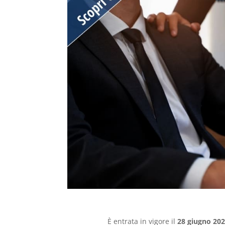
È entrata in vigore il
28 giugno 20