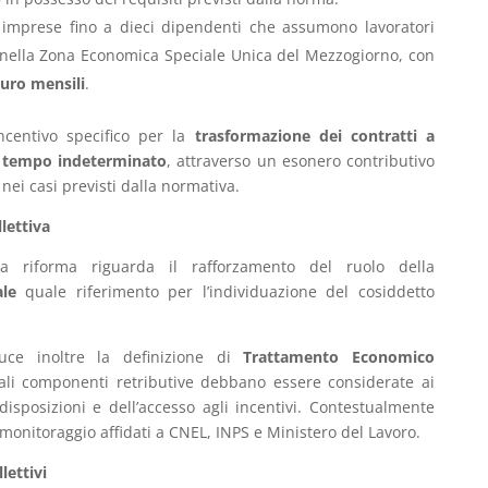
e imprese fino a dieci dipendenti che assumono lavoratori
 nella Zona Economica Speciale Unica del Mezzogiorno, con
uro mensili
.
incentivo specifico per la
trasformazione dei contratti a
a tempo indeterminato
, attraverso un esonero contributivo
nei casi previsti dalla normativa.
lettiva
la riforma riguarda il rafforzamento del ruolo della
ale
quale riferimento per l’individuazione del cosiddetto
uce inoltre la definizione di
Trattamento Economico
ali componenti retributive debbano essere considerate ai
 disposizioni e dell’accesso agli incentivi. Contestualmente
 monitoraggio affidati a CNEL, INPS e Ministero del Lavoro.
lettivi