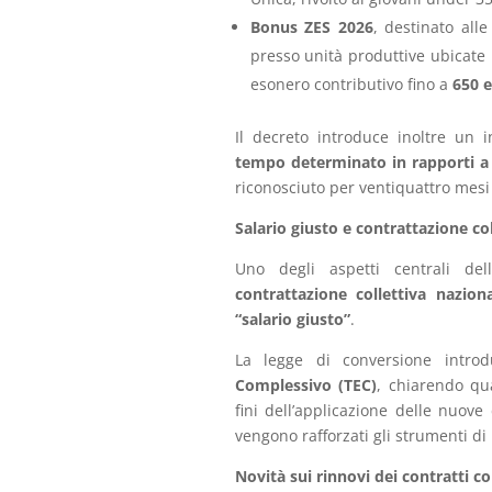
Bonus ZES 2026
, destinato all
presso unità produttive ubicate
esonero contributivo fino a
650 e
Il decreto introduce inoltre un 
tempo determinato in rapporti 
riconosciuto per ventiquattro mesi 
Salario giusto e contrattazione col
Uno degli aspetti centrali del
contrattazione collettiva nazion
“salario giusto”
.
La legge di conversione introd
Complessivo (TEC)
, chiarendo qu
fini dell’applicazione delle nuove
vengono rafforzati gli strumenti di
Novità sui rinnovi dei contratti col