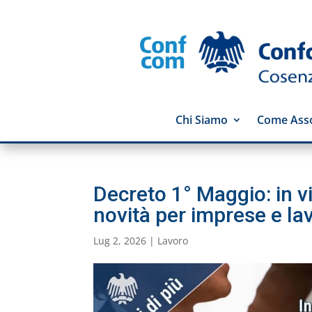
Chi Siamo
Come Asso
Decreto 1° Maggio: in v
novità per imprese e la
Lug 2, 2026
|
Lavoro