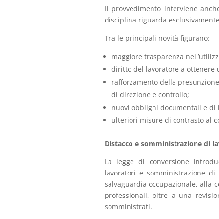
Il provvedimento interviene anche
disciplina riguarda esclusivamente 
Tra le principali novità figurano:
maggiore trasparenza nell’utilizz
diritto del lavoratore a ottenere
rafforzamento della presunzione 
di direzione e controllo;
nuovi obblighi documentali e di i
ulteriori misure di contrasto al 
Distacco e somministrazione di l
La legge di conversione introdu
lavoratori e somministrazione di l
salvaguardia occupazionale, alla c
professionali, oltre a una revisio
somministrati.