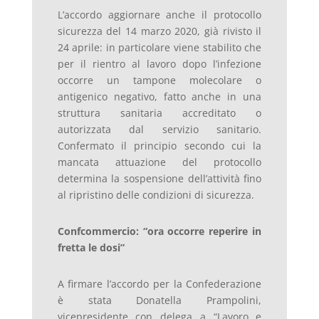
L’accordo aggiornare anche il protocollo
sicurezza del 14 marzo 2020, già rivisto il
24 aprile: in particolare viene stabilito che
per il rientro al lavoro dopo l’infezione
occorre un tampone molecolare o
antigenico negativo, fatto anche in una
struttura sanitaria accreditato o
autorizzata dal servizio sanitario.
Confermato il principio secondo cui la
mancata attuazione del protocollo
determina la sospensione dell’attività fino
al ripristino delle condizioni di sicurezza.
Confcommercio: “ora occorre reperire in
fretta le dosi”
A firmare l’accordo per la Confederazione
è stata Donatella Prampolini,
vicepresidente con delega a “Lavoro e