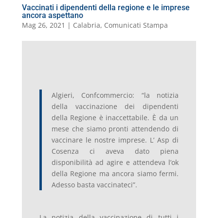
Vaccinati i dipendenti della regione e le imprese
ancora aspettano
Mag 26, 2021
|
Calabria
,
Comunicati Stampa
Algieri, Confcommercio: “la notizia
della vaccinazione dei dipendenti
della Regione è inaccettabile. È da un
mese che siamo pronti attendendo di
vaccinare le nostre imprese. L’ Asp di
Cosenza ci aveva dato piena
disponibilità ad agire e attendeva l’ok
della Regione ma ancora siamo fermi.
Adesso basta vaccinateci”.
La notizia della vaccinazione di tutti i