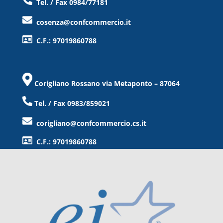
Tel. / Fax 0984/77181
cosenza@confcommercio.it
C.F.: 97019860788
Corigliano Rossano via Metaponto – 87064
Tel. / Fax 0983/859021
corigliano@confcommercio.cs.it
C.F.: 97019860788