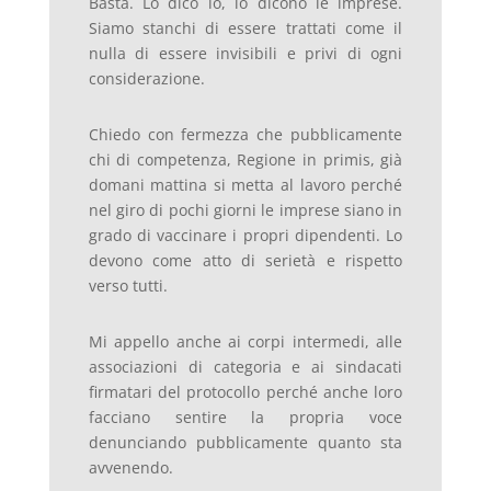
Basta. Lo dico io, lo dicono le imprese.
Siamo stanchi di essere trattati come il
nulla di essere invisibili e privi di ogni
considerazione.
Chiedo con fermezza che pubblicamente
chi di competenza, Regione in primis, già
domani mattina si metta al lavoro perché
nel giro di pochi giorni le imprese siano in
grado di vaccinare i propri dipendenti. Lo
devono come atto di serietà e rispetto
verso tutti.
Mi appello anche ai corpi intermedi, alle
associazioni di categoria e ai sindacati
firmatari del protocollo perché anche loro
facciano sentire la propria voce
denunciando pubblicamente quanto sta
avvenendo.