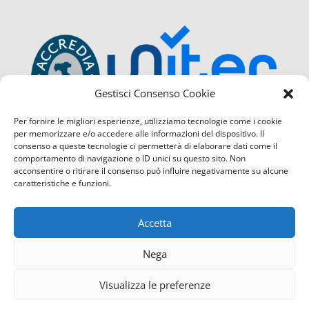
Gestisci Consenso Cookie
Per fornire le migliori esperienze, utilizziamo tecnologie come i cookie
per memorizzare e/o accedere alle informazioni del dispositivo. Il
consenso a queste tecnologie ci permetterà di elaborare dati come il
comportamento di navigazione o ID unici su questo sito. Non
acconsentire o ritirare il consenso può influire negativamente su alcune
caratteristiche e funzioni.
Accetta
Nega
Visualizza le preferenze
Confcommercio Cosenza é certificata con il Sistema di Ges
Contattaci
servizio di Qualità
(UNI EN ISO 9001:2015) sia per la sede