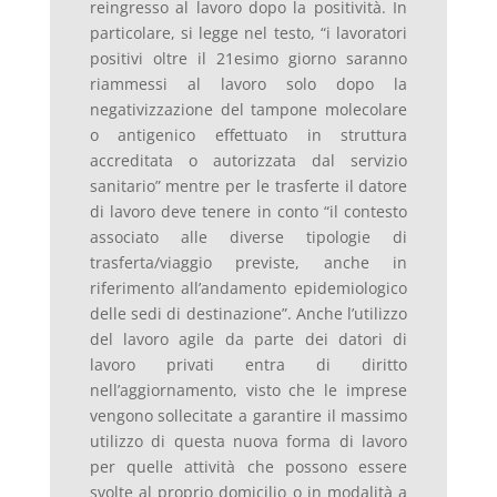
reingresso al lavoro dopo la positività. In
particolare, si legge nel testo, “i lavoratori
positivi oltre il 21esimo giorno saranno
riammessi al lavoro solo dopo la
negativizzazione del tampone molecolare
o antigenico effettuato in struttura
accreditata o autorizzata dal servizio
sanitario” mentre per le trasferte il datore
di lavoro deve tenere in conto “il contesto
associato alle diverse tipologie di
trasferta/viaggio previste, anche in
riferimento all’andamento epidemiologico
delle sedi di destinazione”. Anche l’utilizzo
del lavoro agile da parte dei datori di
lavoro privati entra di diritto
nell’aggiornamento, visto che le imprese
vengono sollecitate a garantire il massimo
utilizzo di questa nuova forma di lavoro
per quelle attività che possono essere
svolte al proprio domicilio o in modalità a