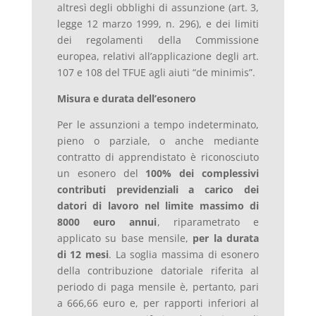
altresì degli obblighi di assunzione (art. 3,
legge 12 marzo 1999, n. 296), e dei limiti
dei regolamenti della Commissione
europea, relativi all’applicazione degli art.
107 e 108 del TFUE agli aiuti “de minimis”.
Misura e durata dell’esonero
Per le assunzioni a tempo indeterminato,
pieno o parziale, o anche mediante
contratto di apprendistato è riconosciuto
un esonero del
100% dei complessivi
contributi previdenziali a carico dei
datori di lavoro nel limite massimo di
8000 euro annui
, riparametrato e
applicato su base mensile,
per la durata
di 12 mesi
. La soglia massima di esonero
della contribuzione datoriale riferita al
periodo di paga mensile è, pertanto, pari
a 666,66 euro e, per rapporti inferiori al