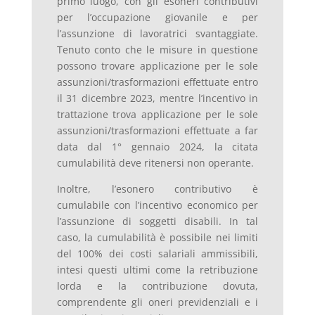
primo luogo, con gli esoneri contributivi
per l’occupazione giovanile e per
l’assunzione di lavoratrici svantaggiate.
Tenuto conto che le misure in questione
possono trovare applicazione per le sole
assunzioni/trasformazioni effettuate entro
il 31 dicembre 2023, mentre l’incentivo in
trattazione trova applicazione per le sole
assunzioni/trasformazioni effettuate a far
data dal 1° gennaio 2024, la citata
cumulabilità deve ritenersi non operante.
Inoltre, l’esonero contributivo è
cumulabile con l’incentivo economico per
l’assunzione di soggetti disabili. In tal
caso, la cumulabilità è possibile nei limiti
del 100% dei costi salariali ammissibili,
intesi questi ultimi come la retribuzione
lorda e la contribuzione dovuta,
comprendente gli oneri previdenziali e i