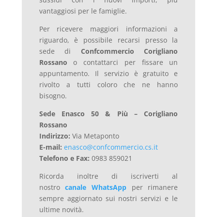
vantaggiosi per le famiglie.
Per ricevere maggiori informazioni a
riguardo, è
possibile
recarsi
presso
la
sede
di
Confcommercio
Corigliano
Rossano
o
contattarci
per
fissare
un
appuntamento.
Il
servizio
è
gratuito
e
rivolto
a
tutti
coloro
che
ne
hanno
bisogno.
Sede Enasco 50 & Più – Corigliano
Rossano
Indirizzo:
Via Metaponto
E-mail:
enasco@confcommercio.cs.it
Telefono e Fax:
0983 859021
Ricorda inoltre di iscriverti al
nostro
canale WhatsApp
per rimanere
sempre aggiornato sui nostri servizi e le
ultime novità.