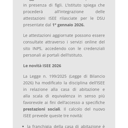
in presenza di figli. L’Istituto spiega che
procederà all’integrazione delle
attestazioni ISEE rilasciate per le DSU
presentate dal
1° gennaio 2026.
Le attestazioni aggiornate possono essere
consultate attraverso i servizi online del
sito INPS, accedendo con le credenziali
personali ai portali dell’Istituto.
Le novità ISEE 2026
La Legge n. 199/2025 (Legge di Bilancio
2026) ha modificato la disciplina dell’ISEE
in relazione alla
casa di abitazione e
alla scala di equivalenza in senso più
favorevole ai fini dell’accesso a specifiche
prestazioni sociali
. Il calcolo del nuovo
ISEE prevede queste tre novità:
la franchigia della casa di abitazione è