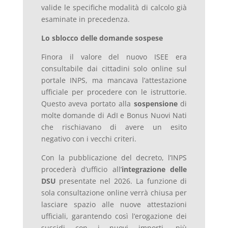
valide le specifiche modalità di calcolo già
esaminate in precedenza.
Lo sblocco delle domande sospese
Finora il valore del nuovo ISEE era
consultabile dai cittadini solo online sul
portale INPS, ma mancava l’attestazione
ufficiale per procedere con le istruttorie.
Questo aveva portato alla
sospensione
di
molte domande di AdI e Bonus Nuovi Nati
che rischiavano di avere un esito
negativo con i vecchi criteri.
Con la pubblicazione del decreto, l’INPS
procederà
d’ufficio all’
integrazione delle
DSU
presentate nel 2026. La funzione di
sola consultazione online verrà chiusa per
lasciare spazio alle nuove attestazioni
ufficiali, garantendo così l’erogazione dei
sussidi con i nuovi importi, più