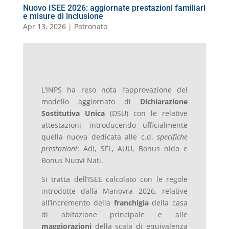
Nuovo ISEE 2026: aggiornate prestazioni familiari
e misure di inclusione
Apr 13, 2026
|
Patronato
L’INPS ha reso nota l’approvazione del
modello aggiornato di
Dichiarazione
Sostitutiva Unica
(DSU) con le relative
attestazioni, introducendo ufficialmente
quella nuova dedicata alle c.d.
specifiche
prestazioni
: AdI, SFL, AUU, Bonus nido e
Bonus Nuovi Nati.
Si tratta dell’ISEE calcolato con le regole
introdotte dalla Manovra 2026, relative
all’incremento della
franchigia
della casa
di abitazione principale e alle
maggiorazioni
della scala di equivalenza