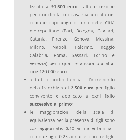
fissata a
91.500 euro
, fatta eccezione
per i nuclei la cui casa sia ubicata nel
comune capoluogo di una delle Città
metropolitane (Bari, Bologna, Cagliari,
Catania, Firenze, Genova, Messina,
Milano, Napoli, Palermo, Reggio
Calabria, Roma, Sassari, Torino e
Venezia) per i quali è ancora più alta,
cioè 120.000 euro;
a tutti i nuclei familiari, l’incremento
della franchigia di
2.500 euro
per figlio
convivente è applicato a ogni figlio
successivo al primo
;
le maggiorazioni della scala di
equivalenza per la presenza di figli sono
così aggiornate: 0,10 ai nuclei familiari
con due figli; 0,25 ai nuclei con tre figli;