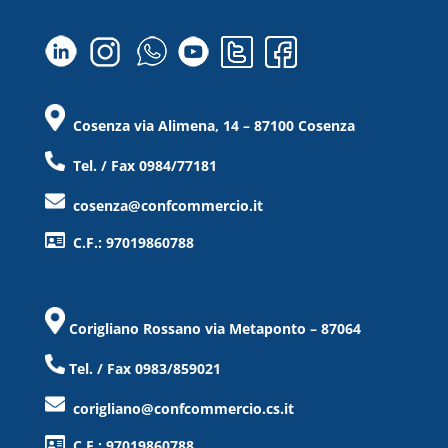
Cosenza via Alimena, 14 – 87100 Cosenza
Tel. / Fax 0984/77181
cosenza@confcommercio.it
C.F.: 97019860788
Corigliano Rossano via Metaponto – 87064
Tel. / Fax 0983/859021
corigliano@confcommercio.cs.it
C.F.: 97019860788