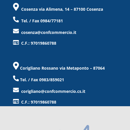
Cosenza via Alimena, 14 – 87100 Cosenza
Tel. / Fax 0984/77181
cosenza@confcommercio.it
C.F.: 97019860788
Corigliano Rossano via Metaponto – 87064
Tel. / Fax 0983/859021
corigliano@confcommercio.cs.it
C.F.: 97019860788