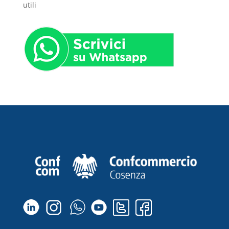
utili