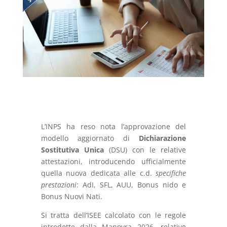
L’INPS ha reso nota l’approvazione del
modello aggiornato di
Dichiarazione
Sostitutiva Unica
(DSU) con le relative
attestazioni, introducendo ufficialmente
quella nuova dedicata alle c.d.
specifiche
prestazioni
: AdI, SFL, AUU, Bonus nido e
Bonus Nuovi Nati.
Si tratta dell’ISEE calcolato con le regole
introdotte dalla Manovra 2026, relative