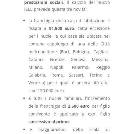
prestazioni sociali
. Il calcolo del nuovo
ISEE prevede queste tre novità:
la franchigia della casa di abitazione è
fissata a
91.500 euro
, fatta eccezione
per i nuclei la cui casa sia ubicata nel
comune capoluogo di una delle Città
metropolitane (Bari, Bologna, Cagliari,
Catania, Firenze, Genova, Messina,
Milano, Napoli, Palermo, Reggio
Calabria, Roma, Sassari, Torino e
Venezia) per i quali è ancora più alta,
cioè 120.000 euro;
a tutti i nuclei familiari, l’incremento
della franchigia di
2.500 euro
per figlio
convivente è applicato a ogni figlio
successivo al primo
;
le maggiorazioni della scala di