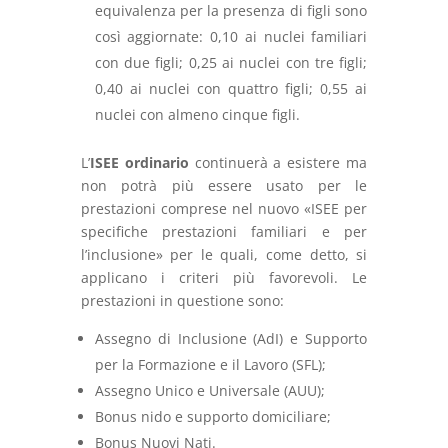
equivalenza per la presenza di figli sono
così aggiornate: 0,10 ai nuclei familiari
con due figli; 0,25 ai nuclei con tre figli;
0,40 ai nuclei con quattro figli; 0,55 ai
nuclei con almeno cinque figli.
L’
ISEE ordinario
continuerà a esistere ma
non potrà più essere usato per le
prestazioni comprese nel nuovo «ISEE per
specifiche prestazioni familiari e per
l’inclusione» per le quali, come detto, si
applicano i criteri più favorevoli. Le
prestazioni in questione sono:
Assegno di Inclusione (AdI) e Supporto
per la Formazione e il Lavoro (SFL);
Assegno Unico e Universale (AUU);
Bonus nido e supporto domiciliare;
Bonus Nuovi Nati.