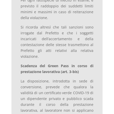
Per ogni fattispecie di illecito in esame, è
previsto il raddoppio dei suddetti limiti
minimi e massimi in caso di reiterazione
della violazione.
Si ricorda altresì che tali sanzioni sono
irrogate dal Prefetto e che i soggetti
incaricati dell’accertamento e della
contestazione delle stesse trasmettono al
Prefetto gli atti relativi alla relativa
violazione.
Scadenza del Green Pass in corso di
prestazione lavorativa (art. 3-bis)
La disposizione, introdotta in sede di
conversione, prevede che qualora la
validità di un certificato verde COVID-19 di
un dipendente privato e pubblico scada
durante il corso della prestazione
lavorativa, al lavoratore non si applicano