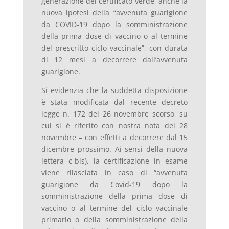
generazione del certificato verde, anche la
nuova ipotesi della “avvenuta guarigione
da COVID-19 dopo la somministrazione
della prima dose di vaccino o al termine
del prescritto ciclo vaccinale”, con durata
di 12 mesi a decorrere dall’avvenuta
guarigione.
Si evidenzia che la suddetta disposizione
è stata modificata dal recente decreto
legge n. 172 del 26 novembre scorso, su
cui si è riferito con nostra nota del 28
novembre – con effetti a decorrere dal 15
dicembre prossimo. Ai sensi della nuova
lettera c-bis), la certificazione in esame
viene rilasciata in caso di “avvenuta
guarigione da Covid-19 dopo la
somministrazione della prima dose di
vaccino o al termine del ciclo vaccinale
primario o della somministrazione della