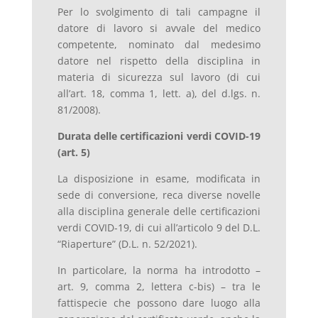
Per lo svolgimento di tali campagne il
datore di lavoro si avvale del medico
competente, nominato dal medesimo
datore nel rispetto della disciplina in
materia di sicurezza sul lavoro (di cui
all’art. 18, comma 1, lett. a), del d.lgs. n.
81/2008).
Durata delle certificazioni verdi COVID-19
(art. 5)
La disposizione in esame, modificata in
sede di conversione, reca diverse novelle
alla disciplina generale delle certificazioni
verdi COVID-19, di cui all’articolo 9 del D.L.
“Riaperture” (D.L. n. 52/2021).
In particolare, la norma ha introdotto –
art. 9, comma 2, lettera c-bis) – tra le
fattispecie che possono dare luogo alla