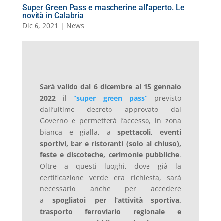
Super Green Pass e mascherine all’aperto. Le
novità in Calabria
Dic 6, 2021
|
News
Sarà valido dal 6 dicembre al 15 gennaio
2022
il
“super green pass”
previsto
dall’ultimo decreto approvato dal
Governo
e permetterà l’accesso, in zona
bianca e gialla, a
spettacoli, eventi
sportivi, bar e ristoranti (solo al chiuso),
feste e discoteche, cerimonie pubbliche
.
Oltre a questi luoghi, dove già la
certificazione verde era richiesta, sarà
necessario anche per accedere
a
spogliatoi per l’attività sportiva,
trasporto ferroviario regionale e