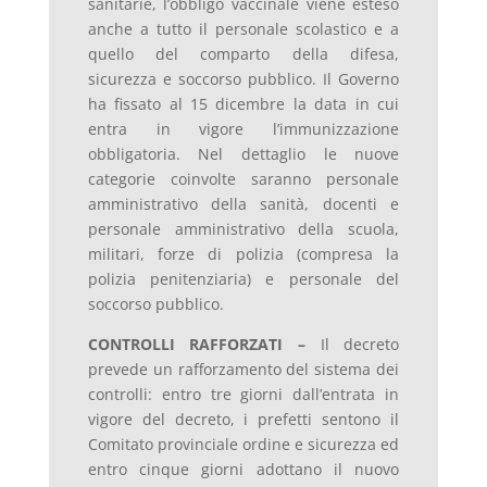
sanitarie, l’obbligo vaccinale viene esteso
anche a tutto il personale scolastico e a
quello del comparto della difesa,
sicurezza e soccorso pubblico. Il Governo
ha fissato al 15 dicembre la data in cui
entra in vigore l’immunizzazione
obbligatoria. Nel dettaglio le nuove
categorie coinvolte saranno personale
amministrativo della sanità, docenti e
personale amministrativo della scuola,
militari, forze di polizia (compresa la
polizia penitenziaria) e personale del
soccorso pubblico.
CONTROLLI RAFFORZATI –
Il decreto
prevede un rafforzamento del sistema dei
controlli: entro tre giorni dall’entrata in
vigore del decreto, i prefetti sentono il
Comitato provinciale ordine e sicurezza ed
entro cinque giorni adottano il nuovo