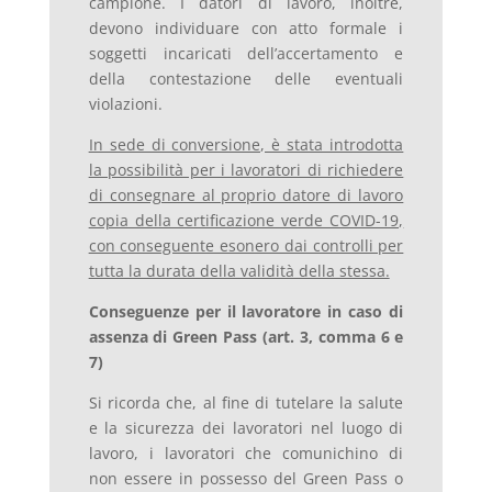
campione. I datori di lavoro, inoltre,
devono individuare con atto formale i
soggetti incaricati dell’accertamento e
della contestazione delle eventuali
violazioni.
In sede di conversione, è stata introdotta
la possibilità per i lavoratori di richiedere
di consegnare al proprio datore di lavoro
copia della certificazione verde COVID-19,
con conseguente esonero dai controlli per
tutta la durata della validità della stessa.
Conseguenze per il lavoratore in caso di
assenza di Green Pass (art. 3, comma 6 e
7)
Si ricorda che, al fine di tutelare la salute
e la sicurezza dei lavoratori nel luogo di
lavoro, i lavoratori che comunichino di
non essere in possesso del Green Pass o