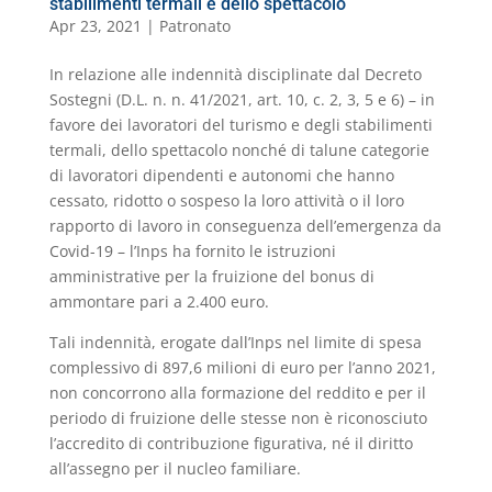
stabilimenti termali e dello spettacolo
Apr 23, 2021
|
Patronato
In relazione alle indennità disciplinate dal Decreto
Sostegni (D.L. n. n. 41/2021, art. 10, c. 2, 3, 5 e 6) – in
favore dei lavoratori del turismo e degli stabilimenti
termali, dello spettacolo nonché di talune categorie
di lavoratori dipendenti e autonomi che hanno
cessato, ridotto o sospeso la loro attività o il loro
rapporto di lavoro in conseguenza dell’emergenza da
Covid-19 – l’Inps ha fornito le istruzioni
amministrative per la fruizione del bonus di
ammontare pari a 2.400 euro.
Tali indennità, erogate dall’Inps nel limite di spesa
complessivo di 897,6 milioni di euro per l’anno 2021,
non concorrono alla formazione del reddito e per il
periodo di fruizione delle stesse non è riconosciuto
l’accredito di contribuzione figurativa, né il diritto
all’assegno per il nucleo familiare.