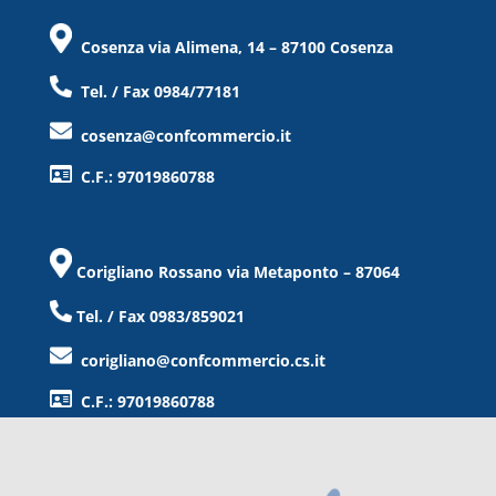
Cosenza via Alimena, 14 – 87100 Cosenza
Tel. / Fax 0984/77181
cosenza@confcommercio.it
C.F.: 97019860788
Corigliano Rossano via Metaponto – 87064
Tel. / Fax 0983/859021
corigliano@confcommercio.cs.it
C.F.: 97019860788