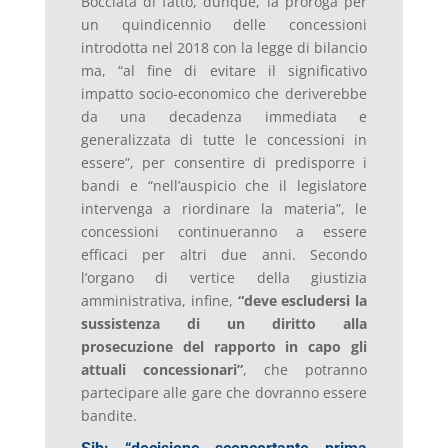
Bocciata di fatto, dunque, la proroga per
un quindicennio delle concessioni
introdotta nel 2018 con la legge di bilancio
ma, “al fine di evitare il significativo
impatto socio-economico che deriverebbe
da una decadenza immediata e
generalizzata di tutte le concessioni in
essere”, per consentire di predisporre i
bandi e “nell’auspicio che il legislatore
intervenga a riordinare la materia”, le
concessioni continueranno a essere
efficaci per altri due anni. Secondo
l’organo di vertice della giustizia
amministrativa, infine,
“deve escludersi la
sussistenza di un diritto alla
prosecuzione del rapporto in capo gli
attuali concessionari”
, che potranno
partecipare alle gare che dovranno essere
bandite.