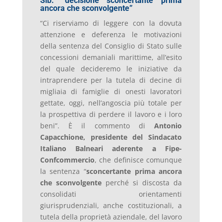
Sib: “decisione sconcertante prima
ancora che sconvolgente”
“Ci riserviamo di leggere con la dovuta
attenzione e deferenza le motivazioni
della sentenza del Consiglio di Stato sulle
concessioni demaniali marittime, all’esito
del quale decideremo le iniziative da
intraprendere per la tutela di decine di
migliaia di famiglie di onesti lavoratori
gettate, oggi, nell’angoscia più totale per
la prospettiva di perdere il lavoro e i loro
beni”. È il commento di
Antonio
Capacchione, presidente del Sindacato
Italiano Balneari aderente a Fipe-
Confcommercio
, che definisce comunque
la sentenza “
sconcertante prima ancora
che sconvolgente
perché si discosta da
consolidati orientamenti
giurisprudenziali, anche costituzionali, a
tutela della proprietà aziendale, del lavoro