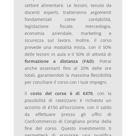
settore alimentare. Le lezioni, tenute da
docenti esperti, tratteranno argomenti
fondamentali come contabilità,
legislazione fiscale, merceologia,
economia aziendale, marketing e
sicurezza sul lavoro. Inoltre, il corso
prevede una modalità mista, con il 50%
delle lezioni in aula e il 50% di attività di
formazione a distanza (FAD)
. Potrai
anche assentarti fino al 20% delle ore
totali, garantendoti la massima flessibilità
per conciliare il corso con i tuoi impegni.
Il
costo del corso è di €470
, con la
possibilità di rateizzare: è richiesto un
acconto di €150 all’iscrizione, con il saldo
da effettuare presso gli uffici di
Confcommercio di Corigliano prima della
fine del corso. Questo investimento ti
permetterà di acquisire una qualifica