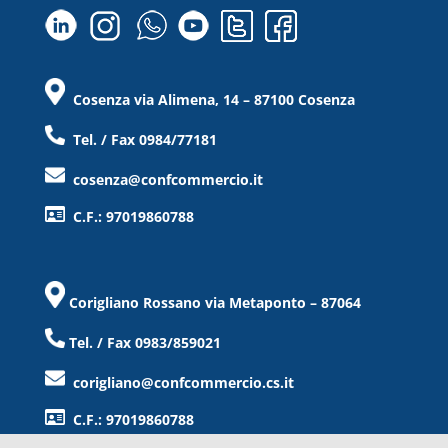
Cosenza via Alimena, 14 – 87100 Cosenza
Tel. / Fax 0984/77181
cosenza@confcommercio.it
C.F.: 97019860788
Corigliano Rossano via Metaponto – 87064
Tel. / Fax 0983/859021
corigliano@confcommercio.cs.it
C.F.: 97019860788