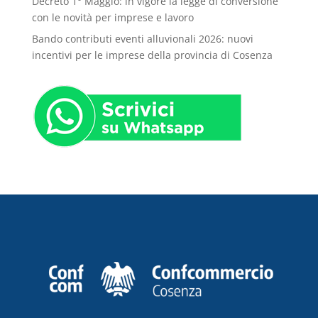
Decreto 1° Maggio: in vigore la legge di conversione
con le novità per imprese e lavoro
Bando contributi eventi alluvionali 2026: nuovi
incentivi per le imprese della provincia di Cosenza