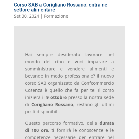
Corso SAB a Corigliano Rossano: entra nel
settore alimentare
Set 30, 2024
|
Formazione
Hai sempre desiderato lavorare nel
mondo del cibo e vuoi imparare a
somministrare e vendere alimenti e
bevande in modo professionale? Il nuovo
corso SAB organizzato da Confcommercio
Cosenza è quello che fa per te! Il corso
inizierà il
9 ottobre
presso la nostra sede
di
Corigliano Rossano
, restano gli ultimi
posti disponibili.
Questo percorso formativo, della
durata
di 100 ore
, ti fornirà le conoscenze e le
competenze necessarie per entrare nel