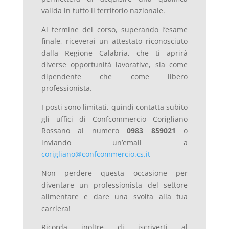
valida in tutto il territorio nazionale.
Al termine del corso, superando l’esame
finale, riceverai un attestato riconosciuto
dalla Regione Calabria, che ti aprirà
diverse opportunità lavorative, sia come
dipendente che come libero
professionista.
I posti sono limitati, quindi contatta subito
gli uffici di Confcommercio Corigliano
Rossano al numero
0983 859021
o
inviando un’email a
corigliano
@confcommercio
.cs
.it
Non perdere questa occasione per
diventare un professionista del settore
alimentare e dare una svolta alla tua
carriera!
Ricorda inoltre di iscriverti al