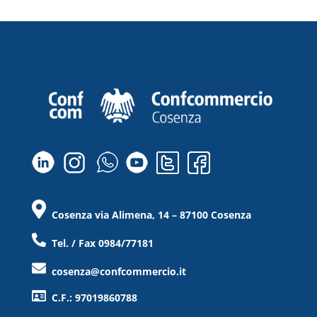
Cosenza via Alimena, 14 – 87100 Cosenza
Tel. / Fax 0984/77181
cosenza@confcommercio.it
C.F.: 97019860788