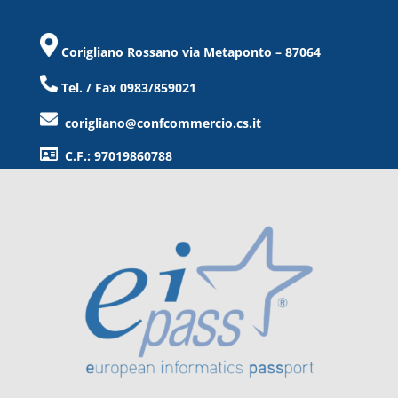
Corigliano Rossano via Metaponto – 87064
Tel. / Fax 0983/859021
corigliano@confcommercio.cs.it
C.F.: 97019860788