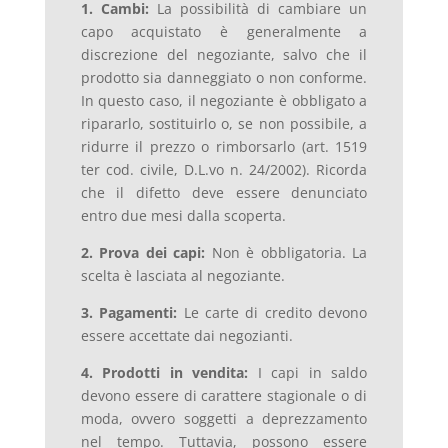
1. Cambi:
La possibilità di cambiare un
capo acquistato è generalmente a
discrezione del negoziante, salvo che il
prodotto sia danneggiato o non conforme.
In questo caso, il negoziante è obbligato a
ripararlo, sostituirlo o, se non possibile, a
ridurre il prezzo o rimborsarlo (art. 1519
ter cod. civile, D.L.vo n. 24/2002). Ricorda
che il difetto deve essere denunciato
entro due mesi dalla scoperta.
2. Prova dei capi:
Non è obbligatoria. La
scelta è lasciata al negoziante.
3. Pagamenti:
Le carte di credito devono
essere accettate dai negozianti.
4. Prodotti in vendita:
I capi in saldo
devono essere di carattere stagionale o di
moda, ovvero soggetti a deprezzamento
nel tempo. Tuttavia, possono essere