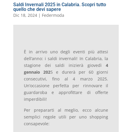
Saldi Invernali 2025 in Calabria. Scopri tutto
quello che devi sapere
Dic 18, 2024
|
Federmoda
È in arrivo uno degli eventi più attesi
dell’anno: i saldi invernali! In Calabria, la
stagione dei saldi inizierà giovedì
4
gennaio 202
5 e durerà per 60 giorni
consecutivi, fino al 4 marzo 2025.
Un’occasione perfetta per rinnovare il
guardaroba e approfittare di offerte
imperdibili!
Per prepararti al meglio, ecco alcune
semplici regole utili per uno shopping
consapevole: