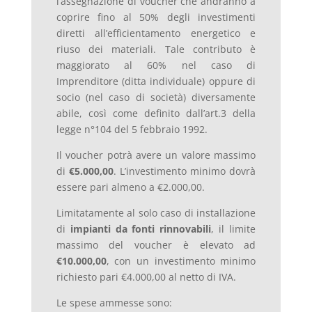
l’assegnazione di voucher che andranno a
coprire fino al 50% degli investimenti
diretti all’efficientamento energetico e
riuso dei materiali. Tale contributo è
maggiorato al 60% nel caso di
Imprenditore (ditta individuale) oppure di
socio (nel caso di società) diversamente
abile, così come definito dall’art.3 della
legge n°104 del 5 febbraio 1992.
Il voucher potrà avere un valore massimo
di
€5.000,00
. L’investimento minimo dovrà
essere pari almeno a €2.000,00.
Limitatamente al solo caso di installazione
di
impianti da fonti rinnovabili
, il limite
massimo del voucher è elevato ad
€10.000,00
, con un investimento minimo
richiesto pari €4.000,00 al netto di IVA.
Le spese ammesse sono: