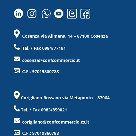
Cosenza via Alimena, 14 – 87100 Cosenza
Tel. / Fax 0984/77181
cosenza@confcommercio.it
C.F.: 97019860788
Corigliano Rossano via Metaponto – 87064
Tel. / Fax 0983/859021
corigliano@confcommercio.cs.it
C.F.: 97019860788