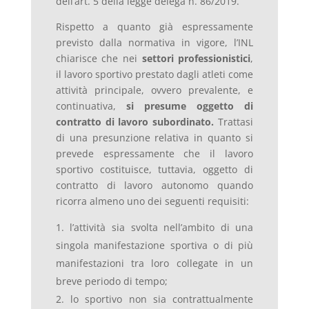
dell’art. 5 della legge delega n. 86/2019.
Rispetto a quanto già espressamente
previsto dalla normativa in vigore, l’INL
chiarisce che nei
settori professionistici
,
il lavoro sportivo prestato dagli atleti come
attività principale, ovvero prevalente, e
continuativa,
si presume oggetto di
contratto di lavoro subordinato.
Trattasi
di una presunzione relativa in quanto si
prevede espressamente che il lavoro
sportivo costituisce, tuttavia, oggetto di
contratto di lavoro autonomo quando
ricorra almeno uno dei seguenti requisiti:
l’attività sia svolta nell’ambito di una
singola manifestazione sportiva o di più
manifestazioni tra loro collegate in un
breve periodo di tempo;
lo sportivo non sia contrattualmente