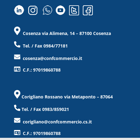
Cosenza via Alimena, 14 – 87100 Cosenza
Tel. / Fax 0984/77181
cosenza@confcommercio.it
C.F.: 97019860788
Corigliano Rossano via Metaponto – 87064
Tel. / Fax 0983/859021
corigliano@confcommercio.cs.it
C.F.: 97019860788