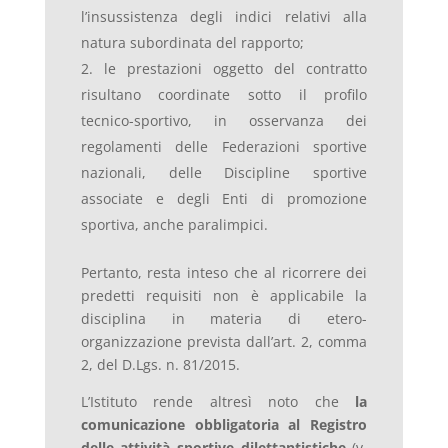
l’insussistenza degli indici relativi alla
natura subordinata del rapporto;
le prestazioni oggetto del contratto
risultano coordinate sotto il profilo
tecnico-sportivo, in osservanza dei
regolamenti delle Federazioni sportive
nazionali, delle Discipline sportive
associate e degli Enti di promozione
sportiva, anche paralimpici.
Pertanto, resta inteso che al ricorrere dei
predetti requisiti non è applicabile la
disciplina in materia di etero-
organizzazione prevista dall’art. 2, comma
2, del D.Lgs. n. 81/2015.
L’Istituto rende altresì noto che
la
comunicazione obbligatoria al Registro
delle attività sportive dilettantistiche
(v.