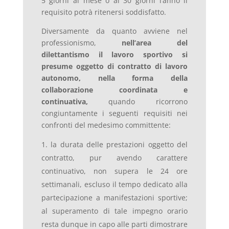
5 giorni al mese o ai 30 giorni l’anno il
requisito potrà ritenersi soddisfatto.
Diversamente da quanto avviene nel
professionismo,
nell’area del
dilettantismo il lavoro sportivo si
presume oggetto di contratto di lavoro
autonomo, nella forma della
collaborazione coordinata e
continuativa,
quando ricorrono
congiuntamente i seguenti requisiti nei
confronti del medesimo committente:
la durata delle prestazioni oggetto del
contratto, pur avendo carattere
continuativo, non supera le 24 ore
settimanali, escluso il tempo dedicato alla
partecipazione a manifestazioni sportive;
al superamento di tale impegno orario
resta dunque in capo alle parti dimostrare