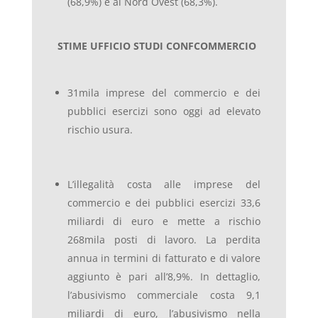
(68,9%) e al Nord Ovest (68,3%).
STIME UFFICIO STUDI CONFCOMMERCIO
31mila imprese del commercio e dei
pubblici esercizi sono oggi ad elevato
rischio usura.
L’illegalità costa alle imprese del
commercio e dei pubblici esercizi 33,6
miliardi di euro e mette a rischio
268mila posti di lavoro. La perdita
annua in termini di fatturato e di valore
aggiunto è pari all’8,9%. In dettaglio,
l’abusivismo commerciale costa 9,1
miliardi di euro, l’abusivismo nella