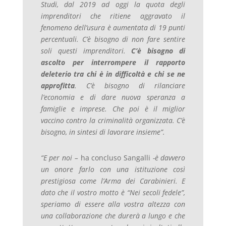
Studi, dal 2019 ad oggi la quota degli
imprenditori che ritiene aggravato il
fenomeno dell’usura è aumentata di 19 punti
percentuali. C’è bisogno di non fare sentire
soli questi imprenditori.
C’è bisogno di
ascolto per interrompere il rapporto
deleterio tra chi è in difficoltà e chi se ne
approfitta
. C’è bisogno di rilanciare
l’economia e di dare nuova speranza a
famiglie e imprese. Che poi è il miglior
vaccino contro la criminalità organizzata. C’è
bisogno, in sintesi di lavorare insieme”.
“E per noi –
ha concluso Sangalli
-è davvero
un onore farlo con una istituzione così
prestigiosa come l’Arma dei Carabinieri. E
dato che il vostro motto è “Nei secoli fedele”,
speriamo di essere alla vostra altezza con
una collaborazione che durerà a lungo e che