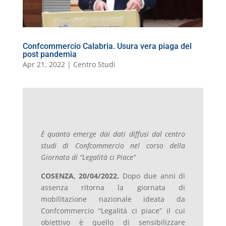
l
Confcommercio Calabria. Usura vera piaga del
post pandemia
Apr 21, 2022
|
Centro Studi
È quanto emerge dai dati diffusi dal centro
studi di Confcommercio nel corso della
Giornata di “Legalità ci Piace”
COSENZA, 20/04/2022.
Dopo due anni di
assenza ritorna la giornata di
mobilitazione nazionale ideata da
Confcommercio “Legalità ci piace” il cui
obiettivo è quello di sensibilizzare