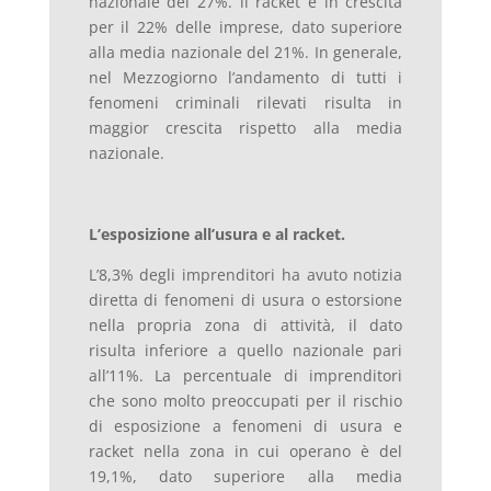
nazionale del 27%. ll racket è in crescita
per il 22% delle imprese, dato superiore
alla media nazionale del 21%. In generale,
nel Mezzogiorno l’andamento di tutti i
fenomeni criminali rilevati risulta in
maggior crescita rispetto alla media
nazionale.
L’esposizione all’usura e al racket.
L’8,3% degli imprenditori ha avuto notizia
diretta di fenomeni di usura o estorsione
nella propria zona di attività, il dato
risulta inferiore a quello nazionale pari
all’11%. La percentuale di imprenditori
che sono molto preoccupati per il rischio
di esposizione a fenomeni di usura e
racket nella zona in cui operano è del
19,1%, dato superiore alla media