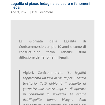
Legalità ci piace. Indagine su usura e fenomeni
illegali
Apr 3, 2023
|
Dal Territorio
La Giornata della Legalità di
Confcommercio compie 10 anni e come di
consuetudine torna l’analisi sulla
diffusione dei fenomeni illegali.
Algieri, Confcommercio: “
La legalità
rappresenta un faro di civiltà per il nostro
territorio. Tutti abbiamo il compito di
garantire alle nostre imprese di operare
in condizioni di sicurezza. Le vittime
dell’illegalità hanno bisogno della
vicinanza delle istituzioni, del presidio del