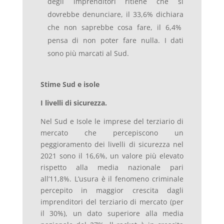
degli imprenditori ritiene che si
dovrebbe denunciare, il 33,6% dichiara
che non saprebbe cosa fare, il 6,4%
pensa di non poter fare nulla. I dati
sono più marcati al Sud.
Stime Sud e isole
I livelli di sicurezza.
Nel Sud e Isole le imprese del terziario di
mercato che percepiscono un
peggioramento dei livelli di sicurezza nel
2021 sono il 16,6%, un valore più elevato
rispetto alla media nazionale pari
all’11,8%. L’usura è il fenomeno criminale
percepito in maggior crescita dagli
imprenditori del terziario di mercato (per
il 30%), un dato superiore alla media