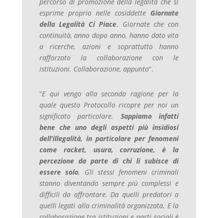
percorso di promozione della legalità che si
esprime proprio nelle cosiddette
Giornate
della Legalità Ci Piace
. Giornate che con
continuità, anno dopo anno, hanno dato vita
a ricerche, azioni e soprattutto hanno
rafforzato la collaborazione con le
istituzioni. Collaborazione, appunto
“.
“
E qui vengo alla seconda ragione per la
quale questo Protocollo ricopre per noi un
significato particolare.
Sappiamo infatti
bene che uno degli aspetti più insidiosi
dell’illegalità, in particolare per fenomeni
come racket, usura, corruzione, è la
percezione da parte di chi li subisce di
essere solo
. Gli stessi fenomeni criminali
stanno diventando sempre più complessi e
difficili da affrontare. Da quelli predatori a
quelli legati alla criminalità organizzata. E la
collaborazione tra istituzioni e parti sociali è