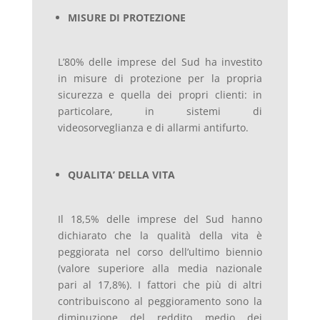
MISURE DI PROTEZIONE
L’80% delle imprese del Sud ha investito
in misure di protezione per la propria
sicurezza e quella dei propri clienti: in
particolare, in sistemi di
videosorveglianza e di allarmi antifurto.
QUALITA’ DELLA VITA
Il 18,5% delle imprese del Sud hanno
dichiarato che la qualità della vita è
peggiorata nel corso dell’ultimo biennio
(valore superiore alla media nazionale
pari al 17,8%). I fattori che più di altri
contribuiscono al peggioramento sono la
diminuzione del reddito medio dei