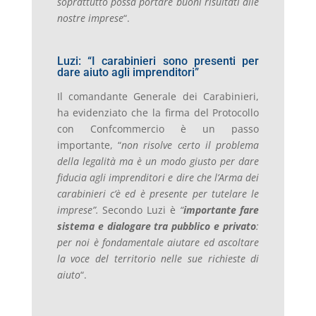
soprattutto possa portare buoni risultati alle
nostre imprese
“.
Luzi: “I carabinieri sono presenti per
dare aiuto agli imprenditori”
Il comandante Generale dei Carabinieri,
ha evidenziato che la firma del Protocollo
con Confcommercio è un passo
importante, “
non risolve certo il problema
della legalità ma è un modo giusto per dare
fiducia agli imprenditori e dire che l’Arma dei
carabinieri c’è ed è presente per tutelare le
imprese”.
Secondo Luzi è
“
importante fare
sistema e dialogare tra pubblico e privato
:
per noi è fondamentale aiutare ed ascoltare
la voce del territorio nelle sue richieste di
aiuto
“.