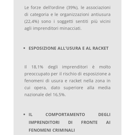
Le forze dell’ordine (39%), le associazioni
di categoria e le organizzazioni antiusura
(22,4%) sono i soggetti sentiti più vicini
agli imprenditori minacciati.
ESPOSIZIONE ALL’USURA E AL RACKET
Il 18,1% degli imprenditori è molto
preoccupato per il rischio di esposizione a
fenomeni di usura e racket nella zona in
cui opera, dato superiore alla media
nazionale del 16,5%.
IL COMPORTAMENTO DEGLI
IMPRENDITORI DI FRONTE AI
FENOMENI CRIMINALI