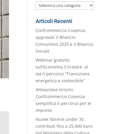
Le
nostre
Categorie
Articoli Recenti
Confcommercio Cosenza:
approvati il Bilancio
Consuntivo 2025 e il Bilancio
Sociale
Webinar gratuito
sull’Economia Circolare: al
via il percorso “Transizione
energetica e sostenibile”
i
Attivazione tirocini:
Confcommercio Cosenza
semplifica il percorso per le
imprese
Nuove librerie under 35:
contributi fino a 25.000 euro
dal Ministero della Cultura