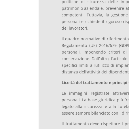
politiche di sicurezza delle impr
patrimonio aziendale, prevenire atti
competenti. Tuttavia, la gestion
personali e richiede il rigoroso ri
dei lavoratori.
Il quadro normativo di riferimento 
Regolamento (UE) 2016/679 (GDPR)
personali, imponendo criteri di 
conservazione. Dall’altro, l’articol
specifici limiti all’utilizzo di impi
distanza dell’attività dei dipendenti
Liceità del trattamento e princip
Le immagini registrate attraver
personali. La base giuridica più fr
legato alla sicurezza e alla tutel
essere sempre bilanciato con i diri
Il trattamento deve rispettare i 