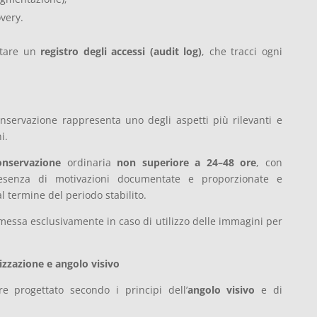
very.
ntare un
registro degli accessi (audit log)
, che tracci ogni
conservazione rappresenta uno degli aspetti più rilevanti e
i.
onservazione
ordinaria
non superiore a 24–48 ore
, con
resenza di motivazioni documentate e proporzionate e
l termine del periodo stabilito.
essa esclusivamente in caso di utilizzo delle immagini per
zzazione e angolo visivo
 progettato secondo i principi dell’
angolo visivo
e di