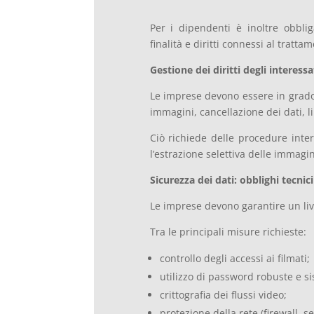
Per i dipendenti è inoltre obblig
finalità e diritti connessi al tratta
Gestione dei diritti degli interessa
Le imprese devono essere in grado d
immagini, cancellazione dei dati, l
Ciò richiede delle procedure inter
l’estrazione selettiva delle immagin
Sicurezza dei dati: obblighi tecnici
Le imprese devono garantire un live
Tra le principali misure richieste:
controllo degli accessi ai filmati;
utilizzo di password robuste e si
crittografia dei flussi video;
protezione della rete (firewall, 