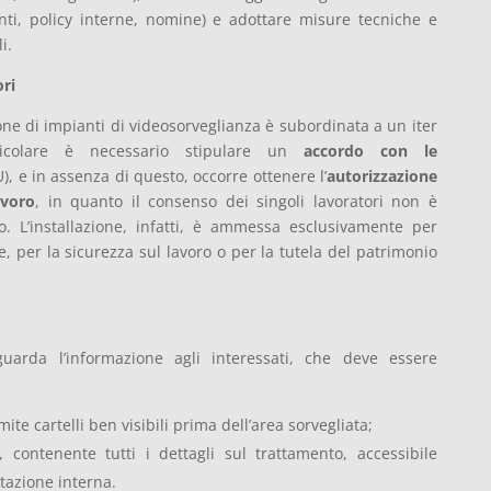
nti, policy interne, nomine) e adottare misure tecniche e
i.
ori
ione di impianti di videosorveglianza è subordinata a un iter
articolare è necessario stipulare un
accordo con le
), e in assenza di questo, occorre ottenere l’
autorizzazione
avoro
, in quanto il consenso dei singoli lavoratori non è
to. L’installazione, infatti, è ammessa esclusivamente per
, per la sicurezza sul lavoro o per la tutela del patrimonio
guarda l’informazione agli interessati, che deve essere
amite cartelli ben visibili prima dell’area sorvegliata;
, contenente tutti i dettagli sul trattamento, accessibile
tazione interna.