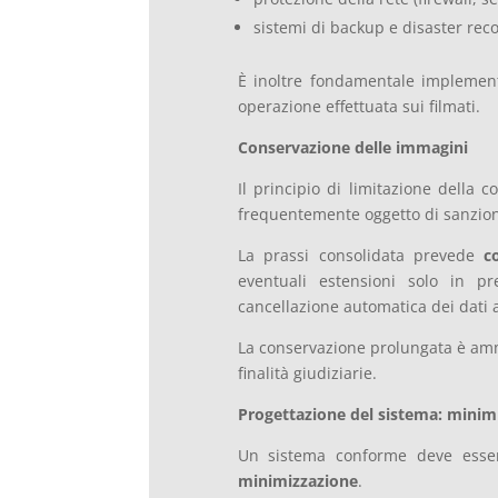
sistemi di backup e disaster reco
È inoltre fondamentale impleme
operazione effettuata sui filmati.
Conservazione delle immagini
Il principio di limitazione della 
frequentemente oggetto di sanzion
La prassi consolidata prevede
c
eventuali estensioni solo in p
cancellazione automatica dei dati a
La conservazione prolungata è amm
finalità giudiziarie.
Progettazione del sistema: minimi
Un sistema conforme deve essere
minimizzazione
.