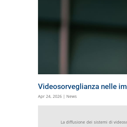
Videosorveglianza nelle i
Apr 24, 2026
|
News
La diffusione dei sistemi di video