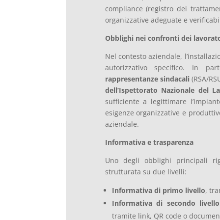
compliance (registro dei trattame
organizzative adeguate e verificabil
Obblighi nei confronti dei lavorat
Nel contesto aziendale, l’installaz
autorizzativo specifico. In p
rappresentanze sindacali
(RSA/RSU
dell’Ispettorato Nazionale del L
sufficiente a legittimare l’impian
esigenze organizzative e produttive
aziendale.
Informativa e trasparenza
Uno degli obblighi principali ri
strutturata su due livelli:
Informativa di primo livello
, tr
Informativa di secondo livello
tramite link, QR code o documen