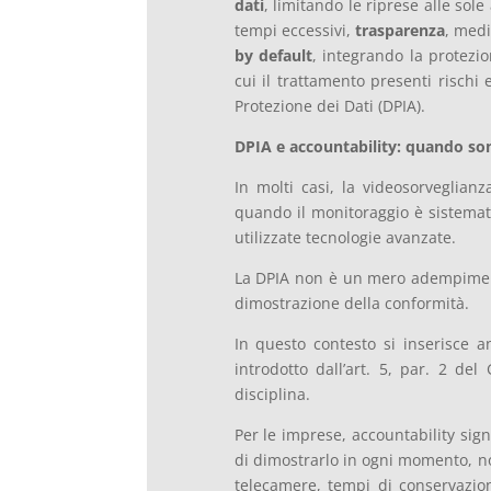
dati
, limitando le riprese alle sol
tempi eccessivi,
trasparenza
, medi
by default
, integrando la protezio
cui il trattamento presenti rischi 
Protezione dei Dati (DPIA).
DPIA e accountability: quando so
In molti casi, la videosorveglian
quando il monitoraggio è sistemat
utilizzate tecnologie avanzate.
La DPIA non è un mero adempiment
dimostrazione della conformità.
In questo contesto si inserisce a
introdotto dall’art. 5, par. 2 de
disciplina.
Per le imprese, accountability sign
di dimostrarlo in ogni momento, n
telecamere, tempi di conservazion