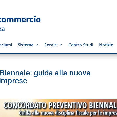
ciarsi
Sistema
Servizi
Centro Studi
Notizie
Biennale: guida alla nuova
e imprese