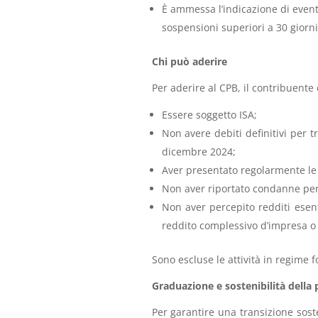
È ammessa l’indicazione di eventi
sospensioni superiori a 30 giorni
Chi può aderire
Per aderire al CPB, il contribuente
Essere soggetto ISA;
Non avere debiti definitivi per t
dicembre 2024;
Aver presentato regolarmente le di
Non aver riportato condanne per re
Non aver percepito redditi esent
reddito complessivo d’impresa o 
Sono escluse le attività in regime f
Graduazione e sostenibilità della
Per garantire una transizione sost