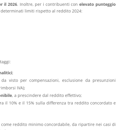
r il 2026
. Inoltre, per i contribuenti con
elevato punteggio
eterminati limiti rispetto al reddito 2024:
taggi:
alitici
;
da visto per compensazioni, esclusione da presunzioni
rimborsi IVA);
nibile
, a prescindere dal reddito effettivo;
ra il 10% e il 15% sulla differenza tra reddito concordato e
come reddito minimo concordabile, da ripartire nei casi di