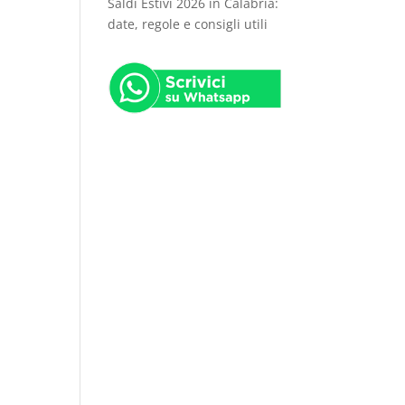
Saldi Estivi 2026 in Calabria:
date, regole e consigli utili