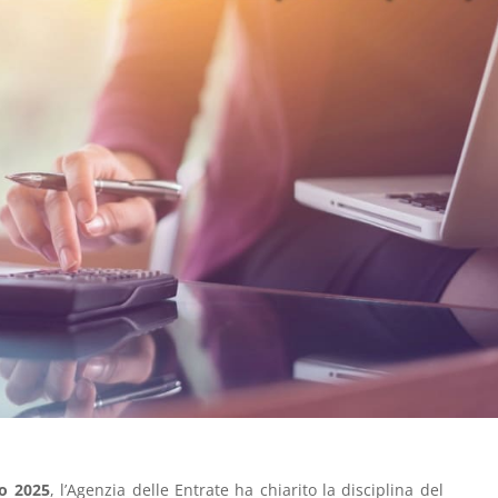
no 2025
, l’Agenzia delle Entrate ha chiarito la disciplina del