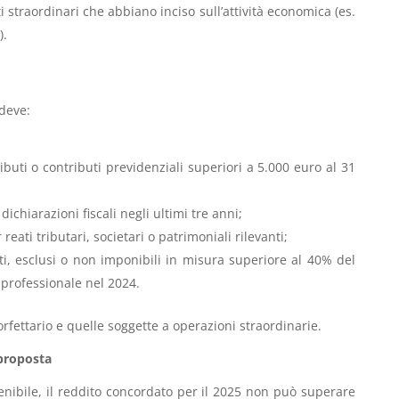
 straordinari che abbiano inciso sull’attività economica (es.
).
 deve:
ributi o contributi previdenziali superiori a 5.000 euro al 31
chiarazioni fiscali negli ultimi tre anni;
ati tributari, societari o patrimoniali rilevanti;
i, esclusi o non imponibili in misura superiore al 40% del
professionale nel 2024.
orfettario e quelle soggette a operazioni straordinarie.
 proposta
enibile, il reddito concordato per il 2025 non può superare