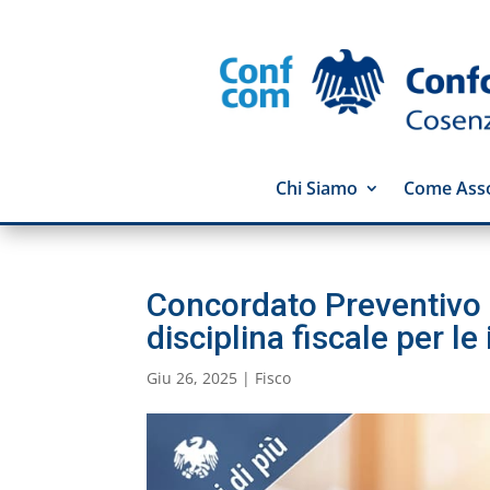
Chi Siamo
Come Asso
Concordato Preventivo 
disciplina fiscale per l
Giu 26, 2025
|
Fisco