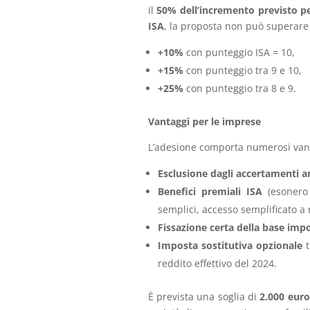
il
50% dell’incremento previsto pe
ISA
, la proposta non può superare d
+10%
con punteggio ISA = 10,
+15%
con punteggio tra 9 e 10,
+25%
con punteggio tra 8 e 9.
Vantaggi per le imprese
L’adesione comporta numerosi van
Esclusione dagli accertamenti an
Benefici premiali ISA
(esonero 
semplici, accesso semplificato a 
Fissazione certa della base impo
Imposta sostitutiva opzionale
t
reddito effettivo del 2024.
È prevista una soglia di
2.000 euro