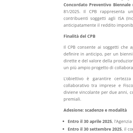
Concordato Preventivo Biennale 
81/2025. Il CPB rappresenta 
contribuenti soggetti agli ISA (Ind
anticipatamente il reddito imponibi
Finalità del CPB
Il CPB consente ai soggetti che a
definire in anticipo, per un bienn
dirette e del valore della produzio
un più ampio progetto di collabora
L’obiettivo è garantire certezz
collaborativo tra imprese e Fisc
diviene vincolante per due anni, c
premiali.
Adesione: scadenze e modalità
Entro il 30 aprile 2025
, l’Agenzia
Entro il 30 settembre 2025
, il 