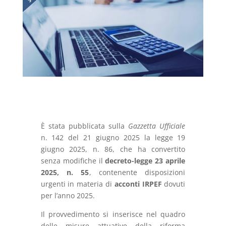
È stata pubblicata sulla
Gazzetta Ufficiale
n. 142 del 21 giugno 2025 la legge 19
giugno 2025, n. 86, che ha convertito
senza modifiche il
decreto-legge 23 aprile
2025, n. 55
, contenente disposizioni
urgenti in materia di
acconti IRPEF
dovuti
per l’anno 2025.
Il provvedimento si inserisce nel quadro
delle misure attuative della riforma