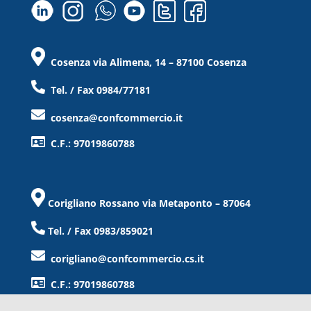
Cosenza via Alimena, 14 – 87100 Cosenza
Tel. / Fax 0984/77181
cosenza@confcommercio.it
C.F.: 97019860788
Corigliano Rossano via Metaponto – 87064
Tel. / Fax 0983/859021
corigliano@confcommercio.cs.it
C.F.: 97019860788