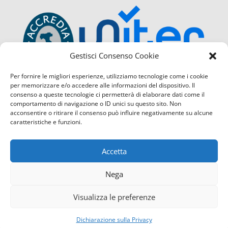
Gestisci Consenso Cookie
Per fornire le migliori esperienze, utilizziamo tecnologie come i cookie
per memorizzare e/o accedere alle informazioni del dispositivo. Il
consenso a queste tecnologie ci permetterà di elaborare dati come il
comportamento di navigazione o ID unici su questo sito. Non
acconsentire o ritirare il consenso può influire negativamente su alcune
caratteristiche e funzioni.
Accetta
Nega
Visualizza le preferenze
Confcommercio Cosenza é certificata con il Sistema di Ges
Contattaci
servizio di Qualità
(UNI EN ISO 9001:2015) sia per la sede
Dichiarazione sulla Privacy
quella di Corigliano Rossano.
Open