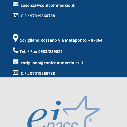
cosenza@confcommercio.it
C.F.: 97019860788
Corigliano Rossano via Metaponto – 87064
Tel. / Fax 0983/859021
corigliano@confcommercio.cs.it
C.F.: 97019860788