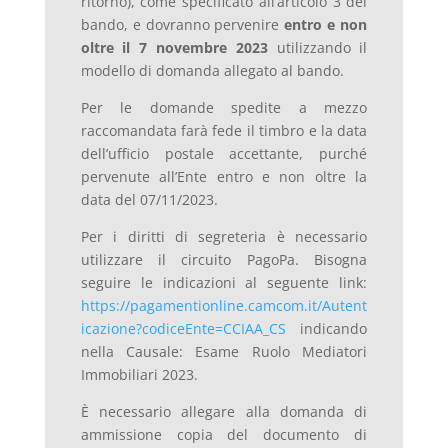
ritorno), come specificato all’articolo 3 del
bando, e dovranno pervenire
entro e non
oltre il 7 novembre 2023
utilizzando il
modello di domanda allegato al bando.
Per le domande spedite a mezzo
raccomandata farà fede il timbro e la data
dell’ufficio postale accettante, purché
pervenute all’Ente entro e non oltre la
data del 07/11/2023.
Per i diritti di segreteria è necessario
utilizzare il circuito PagoPa. Bisogna
seguire le indicazioni al seguente link:
https://pagamentionline.camcom.it/Autent
icazione?codiceEnte=CCIAA_CS
indicando
nella Causale: Esame Ruolo Mediatori
Immobiliari 2023.
È necessario allegare alla domanda di
ammissione copia del documento di