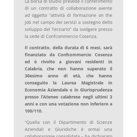
La borsa di studio prevede il conferimento
di un contratto di collaborazione avente
ad oggetto “attività di formazione on the
job nel campo dei servizi a sostegno dello
sviluppo del Terziario” da svolgere presso
la sede di Confcommercio Cosenza.
Il contratto, della durata di 6 mesi, sarà
finanziato da Confcommercio Cosenza
ed è rivolto a giovani residenti in
Calabria, che non hanno superato il
30esimo anno di età, che hanno
conseguito la Laurea Magistrale in
Economia Aziendale o in Giurisprudenza
presso l’Ateneo calabrese negli ultimi 3
anni e con una votazione non inferiore a
100/110.
“Quella con il Dipartimento di Scienze
Aziendali e Giuridiche è ormai una
collaborazione consolidata – ha dichiarato