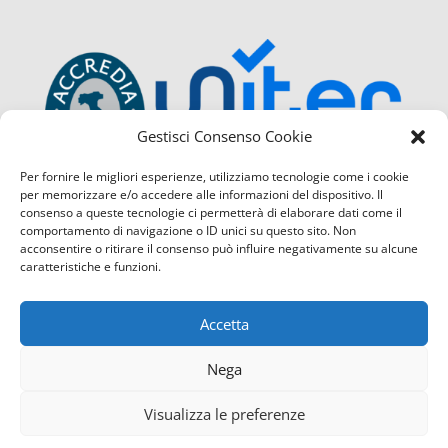
Gestisci Consenso Cookie
Per fornire le migliori esperienze, utilizziamo tecnologie come i cookie
per memorizzare e/o accedere alle informazioni del dispositivo. Il
consenso a queste tecnologie ci permetterà di elaborare dati come il
comportamento di navigazione o ID unici su questo sito. Non
acconsentire o ritirare il consenso può influire negativamente su alcune
caratteristiche e funzioni.
Accetta
Nega
Visualizza le preferenze
Confcommercio Cosenza é certificata con il Sistema di Ges
Contattaci
servizio di Qualità
(UNI EN ISO 9001:2015) sia per la sede