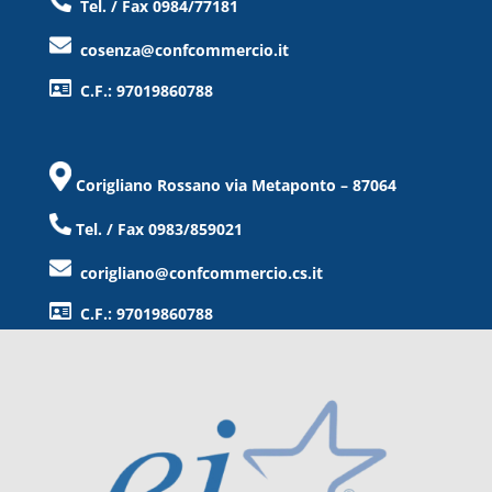
Tel. / Fax 0984/77181
cosenza@confcommercio.it
C.F.: 97019860788
Corigliano Rossano via Metaponto – 87064
Tel. / Fax 0983/859021
corigliano@confcommercio.cs.it
C.F.: 97019860788