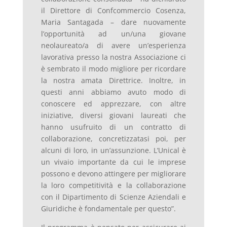
il Direttore di Confcommercio Cosenza,
Maria Santagada – dare nuovamente
l’opportunità ad un/una giovane
neolaureato/a di avere un’esperienza
lavorativa presso la nostra Associazione ci
è sembrato il modo migliore per ricordare
la nostra amata Direttrice. Inoltre, in
questi anni abbiamo avuto modo di
conoscere ed apprezzare, con altre
iniziative, diversi giovani laureati che
hanno usufruito di un contratto di
collaborazione, concretizzatasi poi, per
alcuni di loro, in un’assunzione. L’Unical è
un vivaio importante da cui le imprese
possono e devono attingere per migliorare
la loro competitività e la collaborazione
con il Dipartimento di Scienze Aziendali e
Giuridiche è fondamentale per questo”.