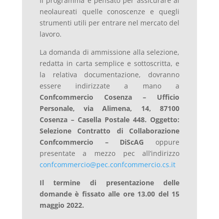
Il programma è pensato per assicurare ai
neolaureati quelle conoscenze e quegli
strumenti utili per entrare nel mercato del
lavoro.
La domanda di ammissione alla selezione,
redatta in carta semplice e sottoscritta, e
la relativa documentazione, dovranno
essere indirizzate a mano a
Confcommercio Cosenza – Ufficio
Personale, via Alimena, 14, 87100
Cosenza – Casella Postale 448. Oggetto:
Selezione Contratto di Collaborazione
Confcommercio – DiScAG
oppure
presentate a mezzo pec all’indirizzo
confcommercio@pec.confcommercio.cs.it
Il termine di presentazione delle
domande è fissato alle ore 13.00 del 15
maggio 2022.