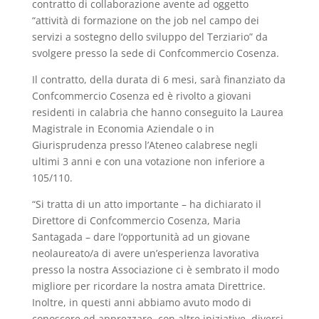
contratto di collaborazione avente ad oggetto
“attività di formazione on the job nel campo dei
servizi a sostegno dello sviluppo del Terziario” da
svolgere presso la sede di Confcommercio Cosenza.
Il contratto, della durata di 6 mesi, sarà finanziato da
Confcommercio Cosenza ed è rivolto a giovani
residenti in calabria che hanno conseguito la Laurea
Magistrale in Economia Aziendale o in
Giurisprudenza presso l’Ateneo calabrese negli
ultimi 3 anni e con una votazione non inferiore a
105/110.
“Si tratta di un atto importante – ha dichiarato il
Direttore di Confcommercio Cosenza, Maria
Santagada – dare l’opportunità ad un giovane
neolaureato/a di avere un’esperienza lavorativa
presso la nostra Associazione ci è sembrato il modo
migliore per ricordare la nostra amata Direttrice.
Inoltre, in questi anni abbiamo avuto modo di
conoscere ed apprezzare, con altre iniziative, diversi