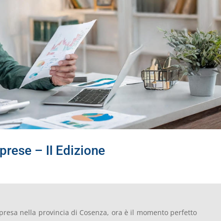
rese – II Edizione
mpresa nella provincia di Cosenza, ora è il momento perfetto