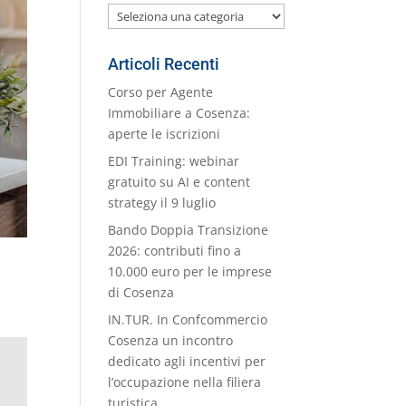
Le
nostre
Categorie
Articoli Recenti
Corso per Agente
Immobiliare a Cosenza:
aperte le iscrizioni
EDI Training: webinar
gratuito su AI e content
strategy il 9 luglio
Bando Doppia Transizione
2026: contributi fino a
10.000 euro per le imprese
di Cosenza
IN.TUR. In Confcommercio
Cosenza un incontro
dedicato agli incentivi per
l’occupazione nella filiera
turistica