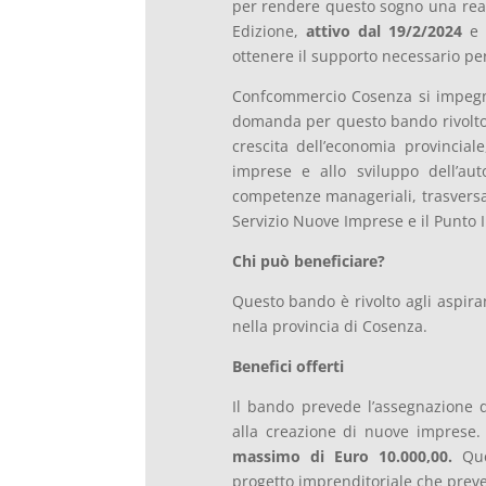
per rendere questo sogno una real
Edizione,
attivo dal 19/2/2024
e 
ottenere il supporto necessario per
Confcommercio Cosenza si impegna
domanda per questo bando rivolto a
crescita dell’economia provincia
imprese e allo sviluppo dell’auto
competenze manageriali, trasversal
Servizio Nuove Imprese e il Punto 
Chi può beneficiare?
Questo bando è rivolto agli aspira
nella provincia di Cosenza.
Benefici offerti
Il bando prevede l’assegnazione di
alla creazione di nuove imprese
massimo di Euro 10.000,00.
Ques
progetto imprenditoriale che prev