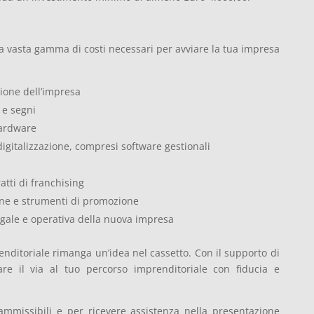
 vasta gamma di costi necessari per avviare la tua impresa
zione dell’impresa
 e segni
hardware
 digitalizzazione, compresi software gestionali
atti di franchising
one e strumenti di promozione
egale e operativa della nuova impresa
enditoriale rimanga un’idea nel cassetto. Con il supporto di
e il via al tuo percorso imprenditoriale con fiducia e
 ammissibili e per ricevere assistenza nella presentazione