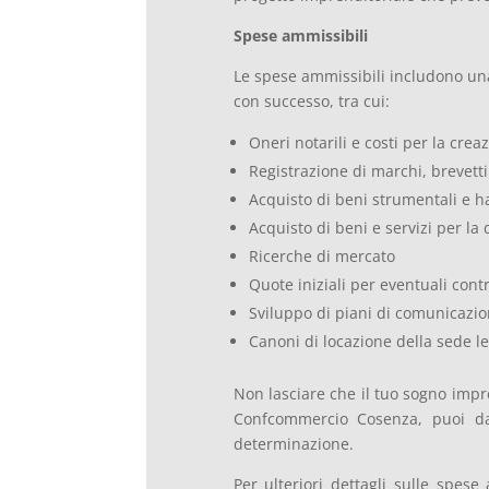
Spese ammissibili
Le spese ammissibili includono una
con successo, tra cui:
Oneri notarili e costi per la crea
Registrazione di marchi, brevetti
Acquisto di beni strumentali e 
Acquisto di beni e servizi per la
Ricerche di mercato
Quote iniziali per eventuali contr
Sviluppo di piani di comunicazi
Canoni di locazione della sede l
Non lasciare che il tuo sogno impr
Confcommercio Cosenza, puoi dar
determinazione.
Per ulteriori dettagli sulle spese