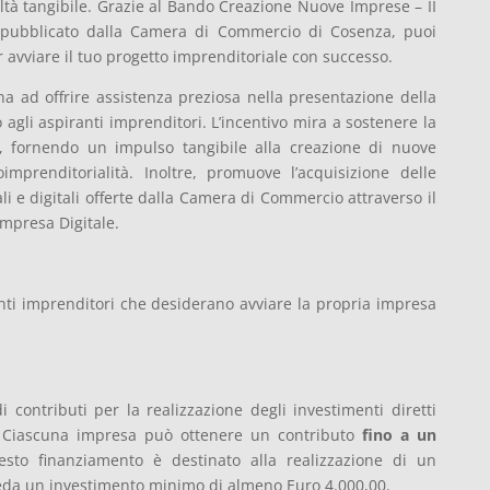
tà tangibile. Grazie al Bando Creazione Nuove Imprese – II
pubblicato dalla Camera di Commercio di Cosenza, puoi
 avviare il tuo progetto imprenditoriale con successo.
 ad offrire assistenza preziosa nella presentazione della
gli aspiranti imprenditori. L’incentivo mira a sostenere la
le, fornendo un impulso tangibile alla creazione di nuove
imprenditorialità. Inoltre, promuove l’acquisizione delle
i e digitali offerte dalla Camera di Commercio attraverso il
Impresa Digitale.
nti imprenditori che desiderano avviare la propria impresa
 contributi per la realizzazione degli investimenti diretti
. Ciascuna impresa può ottenere un contributo
fino a un
to finanziamento è destinato alla realizzazione di un
eda un investimento minimo di almeno Euro 4.000,00.