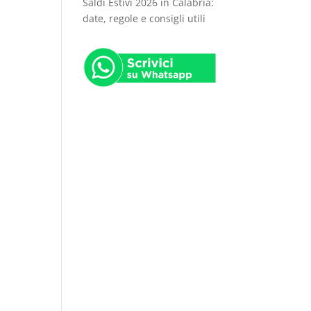
Saldi Estivi 2026 in Calabria:
date, regole e consigli utili