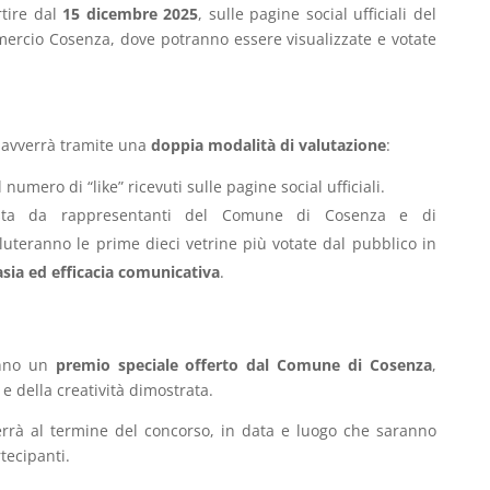
rtire dal
15 dicembre 2025
, sulle pagine social ufficiali del
rcio Cosenza, dove potranno essere visualizzate e votate
ci avverrà tramite una
doppia modalità di valutazione
:
numero di “like” ricevuti sulle pagine social ufficiali.
a da rappresentanti del Comune di Cosenza e di
teranno le prime dieci vetrine più votate dal pubblico in
tasia ed efficacia comunicativa
.
nno un
premio speciale offerto dal Comune di Cosenza
,
 della creatività dimostrata.
errà al termine del concorso, in data e luogo che saranno
tecipanti.