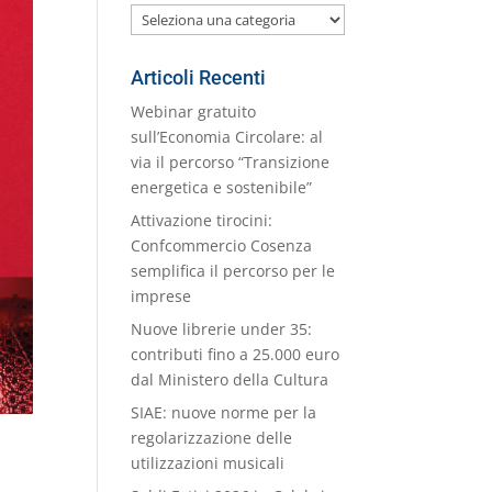
Le
nostre
Categorie
Articoli Recenti
Webinar gratuito
sull’Economia Circolare: al
via il percorso “Transizione
energetica e sostenibile”
Attivazione tirocini:
Confcommercio Cosenza
semplifica il percorso per le
imprese
Nuove librerie under 35:
contributi fino a 25.000 euro
dal Ministero della Cultura
SIAE: nuove norme per la
regolarizzazione delle
utilizzazioni musicali