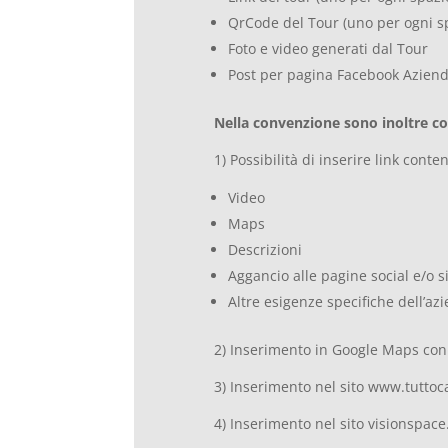
QrCode del Tour (uno per ogni s
Foto e video generati dal Tour
Post per pagina Facebook Aziend
Nella convenzione sono inoltre com
1) Possibilità di inserire link conten
Video
Maps
Descrizioni
Aggancio alle pagine social e/o s
Altre esigenze specifiche dell’az
2) Inserimento in Google Maps con 
3) Inserimento nel sito www.tuttoca
4) Inserimento nel sito visionspace.