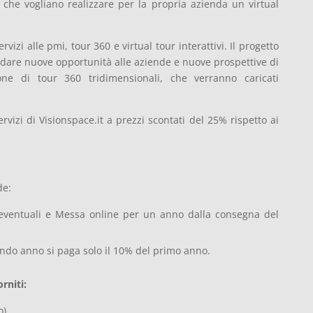
 che vogliano realizzare per la propria azienda un virtual
vizi alle pmi, tour 360 e virtual tour interattivi. Il progetto
 dare nuove opportunità alle aziende e nuove prospettive di
ione di tour 360 tridimensionali, che verranno caricati
ervizi di Visionspace.it a prezzi scontati del 25% rispetto ai
de:
 eventuali e Messa online per un anno dalla consegna del
ondo anno si paga solo il 10% del primo anno.
rniti:
o)