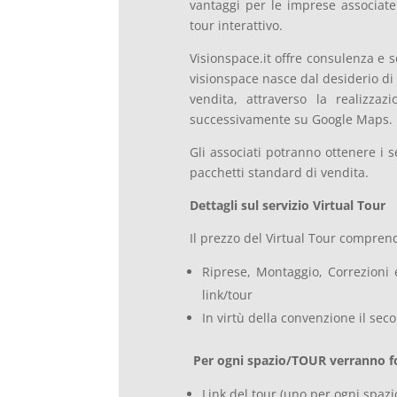
vantaggi per le imprese associate
tour interattivo.
Visionspace.it offre consulenza e ser
visionspace nasce dal desiderio di
vendita, attraverso la realizzaz
successivamente su Google Maps.
Gli associati potranno ottenere i s
pacchetti standard di vendita.
Dettagli sul servizio Virtual Tour
Il prezzo del Virtual Tour compren
Riprese, Montaggio, Correzioni
link/tour
In virtù della convenzione il sec
Per ogni spazio/TOUR verranno fo
Link del tour (uno per ogni spazi