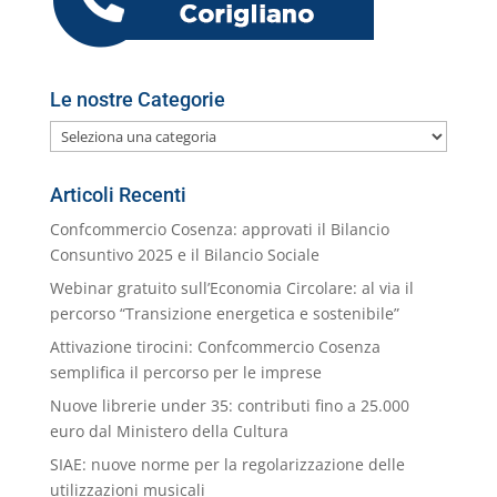
l
Le nostre Categorie
Le
nostre
Categorie
Articoli Recenti
Confcommercio Cosenza: approvati il Bilancio
Consuntivo 2025 e il Bilancio Sociale
Webinar gratuito sull’Economia Circolare: al via il
percorso “Transizione energetica e sostenibile”
Attivazione tirocini: Confcommercio Cosenza
semplifica il percorso per le imprese
Nuove librerie under 35: contributi fino a 25.000
euro dal Ministero della Cultura
SIAE: nuove norme per la regolarizzazione delle
utilizzazioni musicali