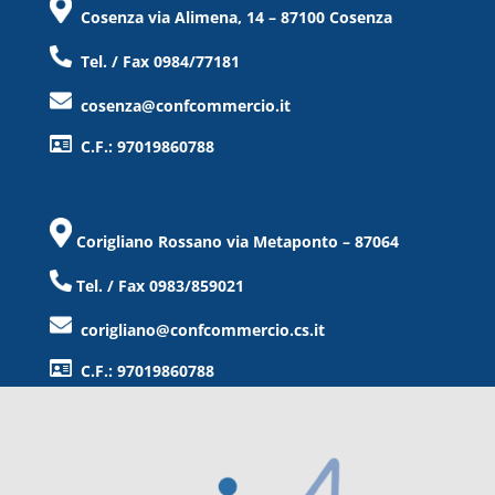
Cosenza via Alimena, 14 – 87100 Cosenza
Tel. / Fax 0984/77181
cosenza@confcommercio.it
C.F.: 97019860788
Corigliano Rossano via Metaponto – 87064
Tel. / Fax 0983/859021
corigliano@confcommercio.cs.it
C.F.: 97019860788