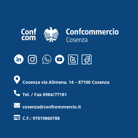
Cosenza via Alimena, 14 – 87100 Cosenza
Tel. / Fax 0984/77181
cosenza@confcommercio.it
C.F.: 97019860788