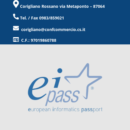
Corigliano Rossano via Metaponto – 87064
Tel. / Fax 0983/859021
corigliano@confcommercio.cs.it
C.F.: 97019860788