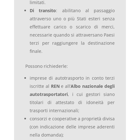
limitati.
Di transito
: abilitano al passaggio
attraverso uno o più Stati esteri senza
effettuare carico o scarico di merci,
necessarie quando si attraversano Paesi
terzi per raggiungere la destinazione
finale.
Possono richiederle:
imprese di autotrasporto in conto terzi
iscritte al
REN
e all’
Albo nazionale degli
autotrasportatori
, i cui gestori siano
titolari di attestato di idoneità per
trasporti internazionali;
consorzi e cooperative a proprietà divisa
(con indicazione delle imprese aderenti
nella domanda);