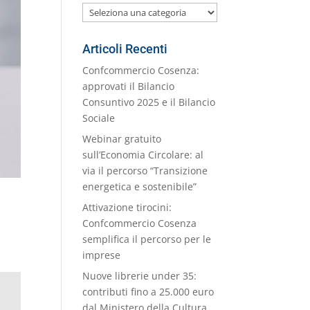
Le
nostre
Categorie
Articoli Recenti
Confcommercio Cosenza:
approvati il Bilancio
Consuntivo 2025 e il Bilancio
Sociale
Webinar gratuito
sull’Economia Circolare: al
via il percorso “Transizione
energetica e sostenibile”
Attivazione tirocini:
Confcommercio Cosenza
semplifica il percorso per le
imprese
Nuove librerie under 35:
contributi fino a 25.000 euro
dal Ministero della Cultura