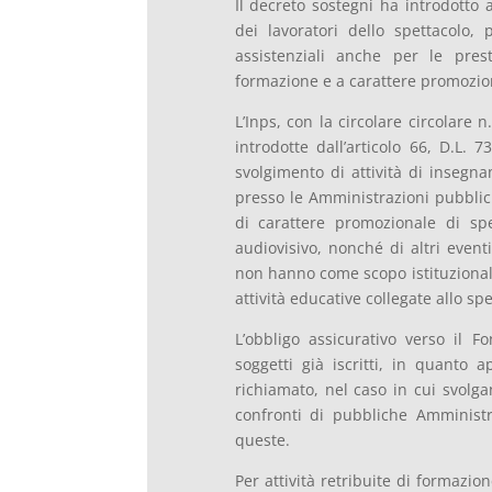
Il decreto sostegni ha introdotto 
dei lavoratori dello spettacolo,
assistenziali anche per le prest
formazione e a carattere promozio
L’Inps, con la circolare circolare 
introdotte dall’articolo 66, D.L. 7
svolgimento di attività di insegna
presso le Amministrazioni pubblic
di carattere promozionale di spet
audiovisivo, nonché di altri event
non hanno come scopo istituzionale 
attività educative collegate allo spe
L’obbligo assicurativo verso il F
soggetti già iscritti, in quanto 
richiamato, nel caso in cui svolga
confronti di pubbliche Amministr
queste.
Per attività retribuite di formazi