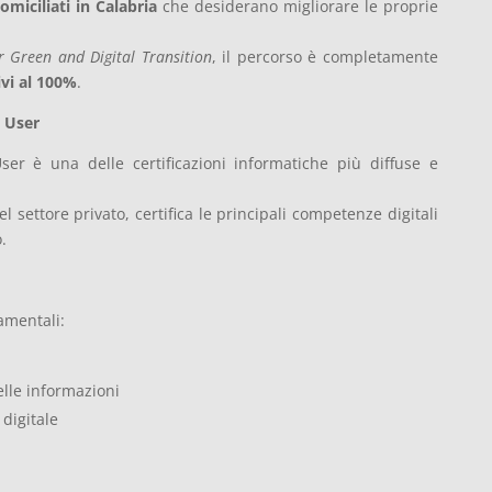
omiciliati in Calabria
che desiderano migliorare le proprie
or Green and Digital Transition
, il percorso è completamente
vi al 100%
.
i User
r è una delle certificazioni informatiche più diffuse e
l settore privato, certifica le principali competenze digitali
.
amentali:
lle informazioni
digitale