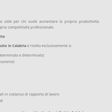
te utile per chi vuole aumentare la propria produttività,
opria competitività professionale.
ito
uito in Calabria
è rivolto esclusivamente a:
determinato e determinato)
ssionisti
ali in costanza di rapporto di lavoro
di