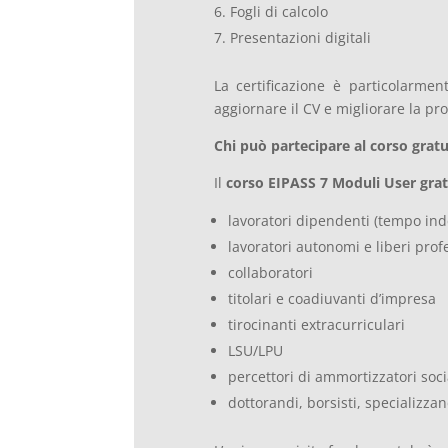
Fogli di calcolo
Presentazioni digitali
La certificazione è particolarmen
aggiornare il CV e migliorare la pr
Chi può partecipare al corso gratu
Il
corso EIPASS 7 Moduli User grat
lavoratori dipendenti (tempo in
lavoratori autonomi e liberi profe
collaboratori
titolari e coadiuvanti d’impresa
tirocinanti extracurriculari
LSU/LPU
percettori di ammortizzatori soci
dottorandi, borsisti, specializzan