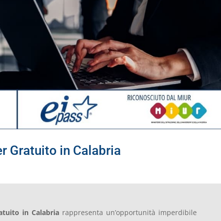
 Gratuito in Calabria
tuito in Calabria
rappresenta un’opportunità imperdibile