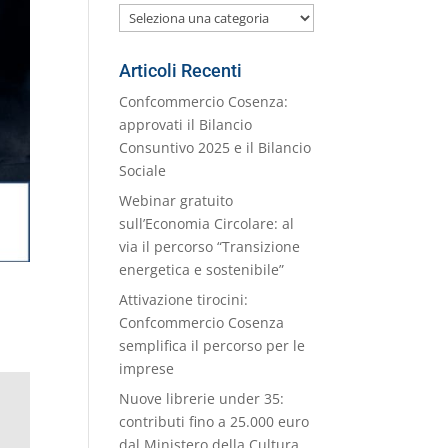
Le
nostre
Categorie
Articoli Recenti
Confcommercio Cosenza:
approvati il Bilancio
Consuntivo 2025 e il Bilancio
Sociale
Webinar gratuito
sull’Economia Circolare: al
via il percorso “Transizione
energetica e sostenibile”
Attivazione tirocini:
Confcommercio Cosenza
semplifica il percorso per le
imprese
Nuove librerie under 35:
contributi fino a 25.000 euro
dal Ministero della Cultura