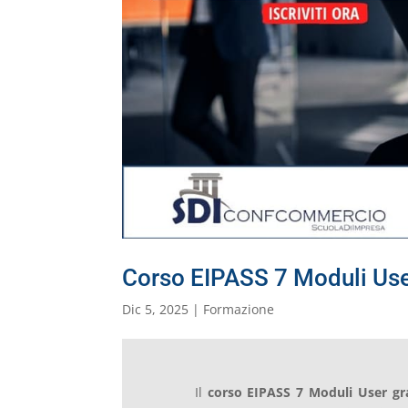
Corso EIPASS 7 Moduli User
Dic 5, 2025
|
Formazione
Il
corso EIPASS 7 Moduli User gra