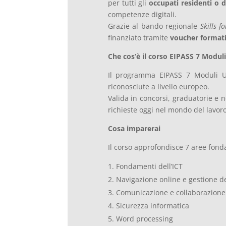
per tutti gli
occupati residenti o d
competenze digitali.
Grazie al bando regionale
Skills f
finanziato tramite
voucher formati
Che cos’è il corso EIPASS 7 Modul
Il programma EIPASS 7 Moduli Use
riconosciute a livello europeo.
Valida in concorsi, graduatorie e ne
richieste oggi nel mondo del lavoro
Cosa imparerai
Il corso approfondisce 7 aree fond
Fondamenti dell’ICT
Navigazione online e gestione de
Comunicazione e collaborazione 
Sicurezza informatica
Word processing