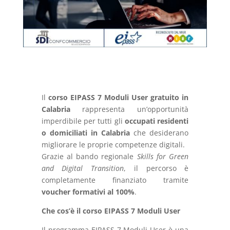
Il
corso EIPASS 7 Moduli User gratuito in
Calabria
rappresenta un’opportunità
imperdibile per tutti gli
occupati residenti
o domiciliati in Calabria
che desiderano
migliorare le proprie competenze digitali.
Grazie al bando regionale
Skills for Green
and Digital Transition
, il percorso è
completamente finanziato tramite
voucher formativi al 100%
.
Che cos’è il corso EIPASS 7 Moduli User
Il programma EIPASS 7 Moduli User è una