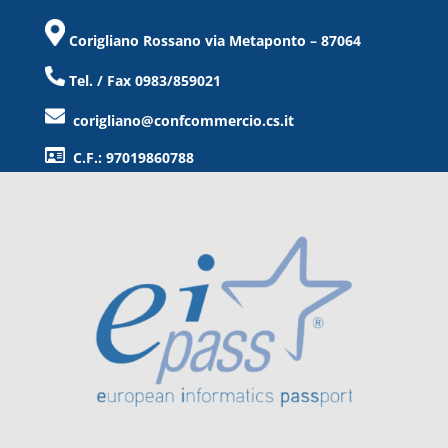
Corigliano Rossano via Metaponto – 87064
Tel. / Fax 0983/859021
corigliano@confcommercio.cs.it
C.F.: 97019860788