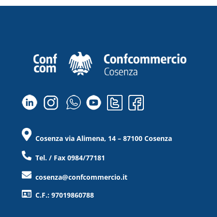
Cosenza via Alimena, 14 – 87100 Cosenza
Tel. / Fax 0984/77181
cosenza@confcommercio.it
C.F.: 97019860788