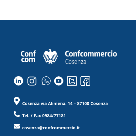
Cosenza via Alimena, 14 – 87100 Cosenza
Tel. / Fax 0984/77181
cosenza@confcommercio.it