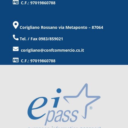
C.F.: 97019860788
Corigliano Rossano via Metaponto – 87064
Tel. / Fax 0983/859021
corigliano@confcommercio.cs.it
C.F.: 97019860788