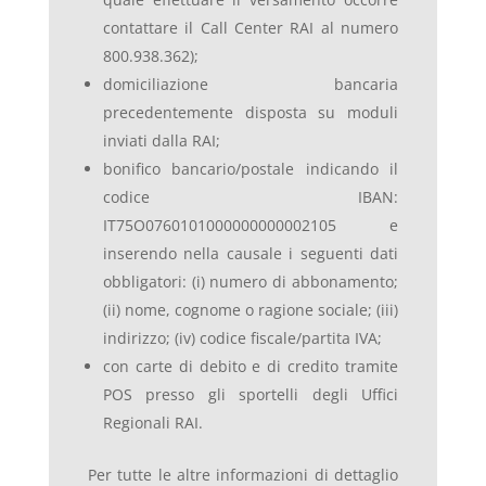
contattare il Call Center RAI al numero
800.938.362);
domiciliazione bancaria
precedentemente disposta su moduli
inviati dalla RAI;
bonifico bancario/postale indicando il
codice IBAN:
IT75O0760101000000000002105 e
inserendo nella causale i seguenti dati
obbligatori: (i) numero di abbonamento;
(ii) nome, cognome o ragione sociale; (iii)
indirizzo; (iv) codice fiscale/partita IVA;
con carte di debito e di credito tramite
POS presso gli sportelli degli Uffici
Regionali RAI.
Per tutte le altre informazioni di dettaglio