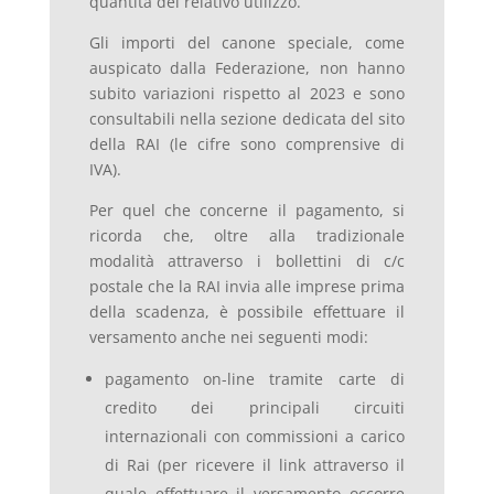
quantità del relativo utilizzo.
Gli importi del canone speciale, come
auspicato dalla Federazione, non hanno
subito variazioni rispetto al 2023 e sono
consultabili nella sezione dedicata del sito
della RAI (le cifre sono comprensive di
IVA).
Per quel che concerne il pagamento, si
ricorda che, oltre alla tradizionale
modalità attraverso i bollettini di c/c
postale che la RAI invia alle imprese prima
della scadenza, è possibile effettuare il
versamento anche nei seguenti modi:
pagamento on-line tramite carte di
credito dei principali circuiti
internazionali con commissioni a carico
di Rai (per ricevere il link attraverso il
quale effettuare il versamento occorre