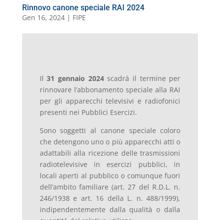
Rinnovo canone speciale RAI 2024
Gen 16, 2024
|
FIPE
Il
31 gennaio 2024
scadrà il termine per
rinnovare l’abbonamento speciale alla RAI
per gli apparecchi televisivi e radiofonici
presenti nei Pubblici Esercizi.
Sono soggetti al canone speciale coloro
che detengono uno o più apparecchi atti o
adattabili alla ricezione delle trasmissioni
radiotelevisive in esercizi pubblici, in
locali aperti al pubblico o comunque fuori
dell’ambito familiare (art. 27 del R.D.L. n.
246/1938 e art. 16 della L. n. 488/1999),
indipendentemente dalla qualità o dalla