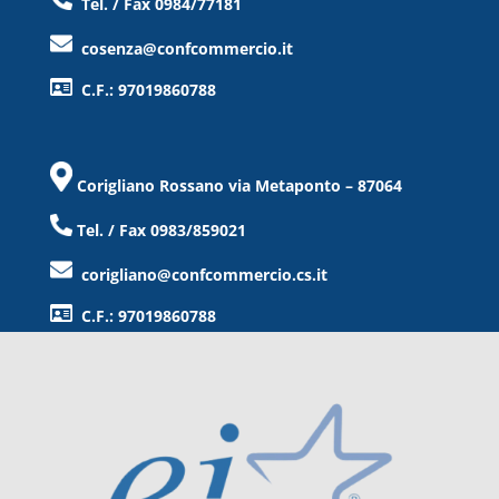
Tel. / Fax 0984/77181
cosenza@confcommercio.it
C.F.: 97019860788
Corigliano Rossano via Metaponto – 87064
Tel. / Fax 0983/859021
corigliano@confcommercio.cs.it
C.F.: 97019860788