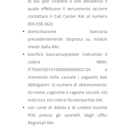
di Rai (per ricevere il link attraverso il
quale effettuare il versamento occorre
contattare il Call Center RAI al numero
800.938.362);
domiciliazione bancaria
precedentemente disposta su moduli
inviati dalla RAI;
bonifico bancario/postale indicando il
codice IBAN:
IT75O0760101000000000002105 e
inserendo nella causale i seguenti dati
obbligatori: (i) numero di abbonamento;
(ii) nome, cognome o ragione sociale; (iii)
indirizzo; (iv) codice fiscale/partita IVA;
con carte di debito e di credito tramite
POS presso gli sportelli degli Uffici
Regionali RAI.