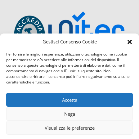
Gestisci Consenso Cookie
Per fornire le migliori esperienze, utilizziamo tecnologie come i cookie
per memorizzare e/o accedere alle informazioni del dispositivo. Il
consenso a queste tecnologie ci permetterà di elaborare dati come il
comportamento di navigazione o ID unici su questo sito. Non
acconsentire o ritirare il consenso può influire negativamente su alcune
caratteristiche e funzioni.
Accetta
Nega
Visualizza le preferenze
Confcommercio Cosenza é certificata con il Sistema di Ges
Contattaci
servizio di Qualità
(UNI EN ISO 9001:2015) sia per la sede