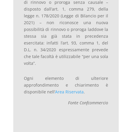
di rinnovo o proroga senza causale –
disposto dall’art. 1, comma 279, della
legge n. 178/2020 (Legge di Bilancio per il
2021) – non riconosce una nuova
possibilità di rinnovo o proroga laddove la
stessa sia già stata in precedenza
esercitata: infatti l’art. 93, comma 1, del
D.L. n. 34/2020 espressamente prevede
che tale facoltà è utilizzabile “per una sola
volta”.
Ogni elemento di ulteriore
approfondimento e chiarimento è
disponibile nell’
Area Riservata
.
Fonte Confcommercio