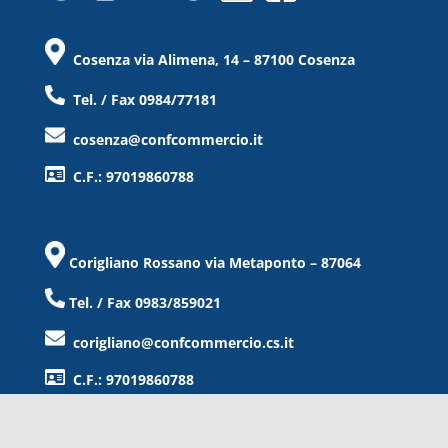
Cosenza via Alimena, 14 – 87100 Cosenza
Tel. / Fax 0984/77181
cosenza@confcommercio.it
C.F.: 97019860788
Corigliano Rossano via Metaponto – 87064
Tel. / Fax 0983/859021
corigliano@confcommercio.cs.it
C.F.: 97019860788