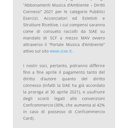
“Abbonamenti Musica d’Ambiente – Diritti
Connessi” 2021 per le categorie Pubblici
Esercizi, Acconciatori ed Estetisti e
Strutture Ricettive, i cui compensi saranno
come di consueto raccolti da SIAE su
mandato di SCF a mezzo MAV ovvero
attraverso il “Portale Musica d’Ambiente”
attivo sul sito
www.siae.it
.
I nostri soci, pertanto, potranno differire
fino a fine aprile il pagamento tanto del
diritto d’autore quanto del diritto
connesso (infatti la SIAE ha già accordato
la proroga al 30 aprile 2021), e usufruire
degli sconti legati alle convenzioni
Confcommercio (30%, che aumenta al 42%
in caso di possesso di Confcommercio
Card).