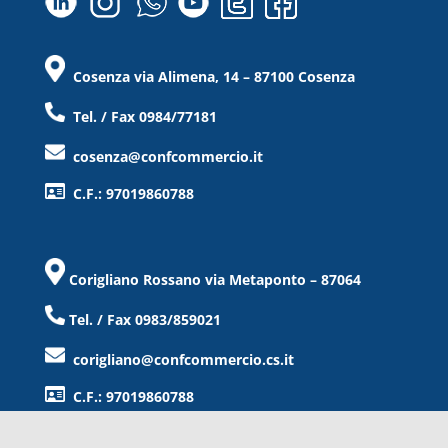
Cosenza via Alimena, 14 – 87100 Cosenza
Tel. / Fax 0984/77181
cosenza@confcommercio.it
C.F.: 97019860788
Corigliano Rossano via Metaponto – 87064
Tel. / Fax 0983/859021
corigliano@confcommercio.cs.it
C.F.: 97019860788