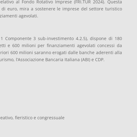
relativo al Fondo Rotativo Imprese (FRI.TUR 2024). Questa
 di euro, mira a sostenere le imprese del settore turistico
nziamenti agevolati.
 1 Componente 3 sub-investimento 4.2.5), dispone di 180
etti e 600 milioni per finanziamenti agevolati concessi da
teriori 600 milioni saranno erogati dalle banche aderenti alla
rismo, l’Associazione Bancaria Italiana (ABI) e CDP.
reativo, fieristico e congressuale