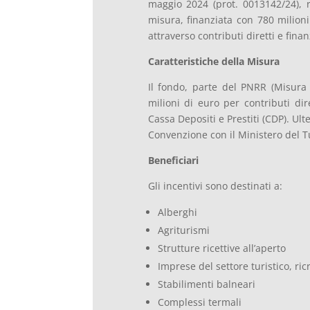
maggio 2024 (prot. 0013142/24), 
misura, finanziata con 780 milioni
attraverso contributi diretti e fina
Caratteristiche della Misura
Il fondo, parte del PNRR (Misura
milioni di euro per contributi dir
Cassa Depositi e Prestiti (CDP). Ul
Convenzione con il Ministero del Tu
Beneficiari
Gli incentivi sono destinati a:
Alberghi
Agriturismi
Strutture ricettive all’aperto
Imprese del settore turistico, ric
Stabilimenti balneari
Complessi termali