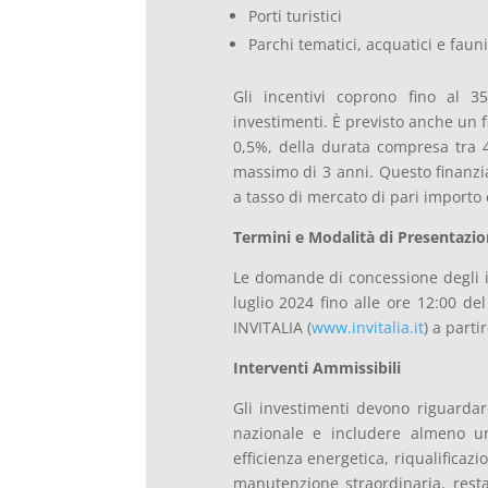
Porti turistici
Parchi tematici, acquatici e fauni
Gli incentivi coprono fino al 3
investimenti. È previsto anche un
0,5%, della durata compresa tra 
massimo di 3 anni. Questo finanz
a tasso di mercato di pari importo 
Termini e Modalità di Presentazi
Le domande di concessione degli i
luglio 2024 fino alle ore 12:00 del
INVITALIA (
www.invitalia.it
) a parti
Interventi Ammissibili
Gli investimenti devono riguardare
nazionale e includere almeno uno
efficienza energetica, riqualificaz
manutenzione straordinaria, resta