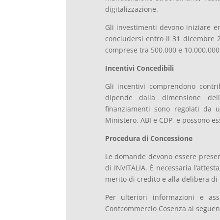
digitalizzazione.
Gli investimenti devono iniziare e
concludersi entro il 31 dicembre 2
comprese tra 500.000 e 10.000.000
Incentivi Concedibili
Gli incentivi comprendono contrib
dipende dalla dimensione dell’
finanziamenti sono regolati da 
Ministero, ABI e CDP, e possono ess
Procedura di Concessione
Le domande devono essere presenta
di INVITALIA. È necessaria l’attest
merito di credito e alla delibera d
Per ulteriori informazioni e as
Confcommercio Cosenza ai seguenti