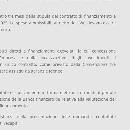
ntro tre mesi dalla stipula del contratto di finanziamento e
025. Le spese ammissibili, al netto dell’IVA, devono essere
 euro.
uti diretti e finanziamenti agevolati, la cui concessione
impresa e dalla localizzazione degli investimenti. I
un unico contratto, come previsto dalla Convenzione tra
ere assistiti da garanzie idonee.
te esclusivamente in forma elettronica tramite il portale
azione della Banca finanziatrice relativa alla valutazione del
i finanziamento.
sistenza nella presentazione delle domande, contattate
 recapiti: