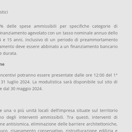
stici
5% delle spese ammissibili per specifiche categorie di
 finanziamento agevolato con un tasso nominale annuo dello
4 e 15 anni, inclusivo di un periodo di preammortamento
iamento deve essere abbinato a un finanziamento bancario
e durata.
one
ncentivi potranno essere presentate dalle ore 12:00 del 1°
 31 luglio 2024. La modulistica sarà disponibile sul sito di
re dal 30 maggio 2024.
 una o più unità locali dell’impresa situate sul territorio
 degli interventi ammissibili. Tra questi, interventi di
ione antisismica, eliminazione delle barriere architettoniche,
uro, risanamento conservativo, ristrutturazione edilizia e