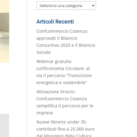
Le
nostre
Categorie
Articoli Recenti
Confcommercio Cosenza:
approvati il Bilancio
Consuntivo 2025 e il Bilancio
Sociale
Webinar gratuito
sull’Economia Circolare: al
via il percorso “Transizione
energetica e sostenibile”
Attivazione tirocini:
Confcommercio Cosenza
semplifica il percorso per le
imprese
Nuove librerie under 35:
contributi fino a 25.000 euro
dal Ministero della Cultura