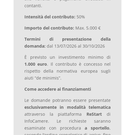
contanti.
Intensità del contributo:
50%
Importo del contributo:
Max. 5.000 €
Termini di presentazione della
domanda:
dal 13/07/2026 al 30/10/2026
È previsto un investimento minimo di
1.000 euro
. Il contributo è concesso nel
rispetto della normativa europea sugli
aiuti “de minimis”.
Come accedere ai finanziamenti
Le domande potranno essere presentate
esclusivamente in modalità telematica
attraverso la piattaforma
ReStart
di
InfoCamere. Le richieste saranno
esaminate con procedura
a sportello
,
secondo l’ordine cronologico di arrivo, fino