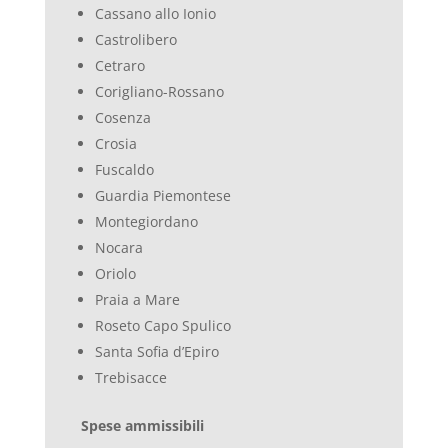
Cassano allo Ionio
Castrolibero
Cetraro
Corigliano-Rossano
Cosenza
Crosia
Fuscaldo
Guardia Piemontese
Montegiordano
Nocara
Oriolo
Praia a Mare
Roseto Capo Spulico
Santa Sofia d’Epiro
Trebisacce
Spese ammissibili