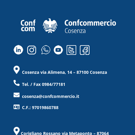
Cosenza via Alimena, 14 – 87100 Cosenza
Tel. / Fax 0984/77181
cosenza@confcommercio.it
C.F.: 97019860788
Corigliano Rossano via Metaponto – 87064