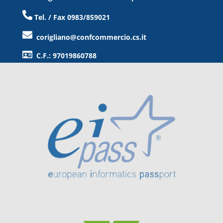
Tel. / Fax 0983/859021
corigliano@confcommercio.cs.it
C.F.: 97019860788