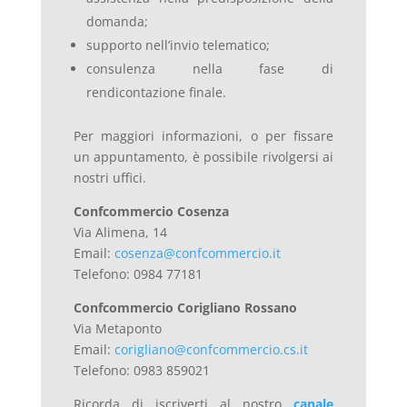
domanda;
supporto nell’invio telematico;
consulenza nella fase di
rendicontazione finale.
Per maggiori informazioni, o per fissare
un appuntamento, è possibile rivolgersi ai
nostri uffici.
Confcommercio Cosenza
Via Alimena, 14
Email:
cosenza@confcommercio.it
Telefono: 0984 77181
Confcommercio Corigliano Rossano
Via Metaponto
Email:
corigliano@confcommercio.cs.it
Telefono: 0983 859021
Ricorda di iscriverti al nostro
canale