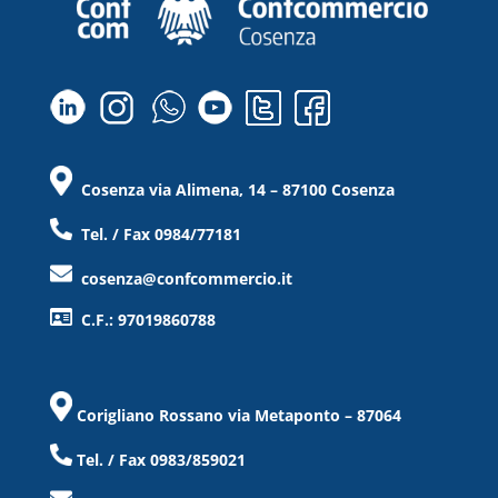
Cosenza via Alimena, 14 – 87100 Cosenza
Tel. / Fax 0984/77181
cosenza@confcommercio.it
C.F.: 97019860788
Corigliano Rossano via Metaponto – 87064
Tel. / Fax 0983/859021