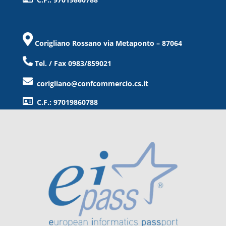
Corigliano Rossano via Metaponto – 87064
Tel. / Fax 0983/859021
corigliano@confcommercio.cs.it
C.F.: 97019860788