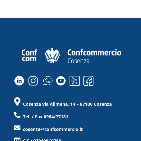
Cosenza via Alimena, 14 – 87100 Cosenza
Tel. / Fax 0984/77181
cosenza@confcommercio.it
C.F.: 97019860788