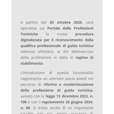
A partire dal
20 ottobre 2025
, sarà
operativa sul
Portale delle Professioni
Turistiche
la nuova
procedura
digitalizzata per il riconoscimento della
qualifica professionale di guida turistica
ottenuta all’estero, ai fini dell’esercizio
della professione in Italia in
regime di
stabilimento
.
L’introduzione di questa funzionalità
rappresenta un ulteriore passo avanti nel
percorso di
riforma e modernizzazione
della professione di guida turistica
,
avviato con la
legge 13 dicembre 2023, n.
190
e con il
regolamento 26 giugno 2024,
n. 88
. Si tratta anche di un importante
tassello nel più ampio processo di