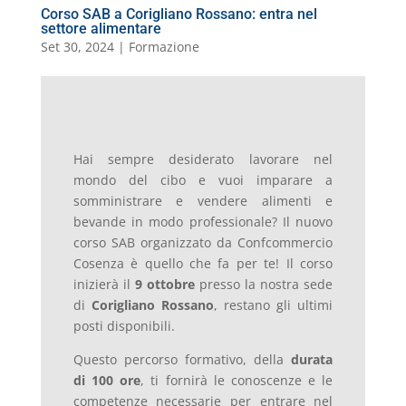
Corso SAB a Corigliano Rossano: entra nel
settore alimentare
Set 30, 2024
|
Formazione
Hai sempre desiderato lavorare nel
mondo del cibo e vuoi imparare a
somministrare e vendere alimenti e
bevande in modo professionale? Il nuovo
corso SAB organizzato da Confcommercio
Cosenza è quello che fa per te! Il corso
inizierà il
9 ottobre
presso la nostra sede
di
Corigliano Rossano
, restano gli ultimi
posti disponibili.
Questo percorso formativo, della
durata
di 100 ore
, ti fornirà le conoscenze e le
competenze necessarie per entrare nel