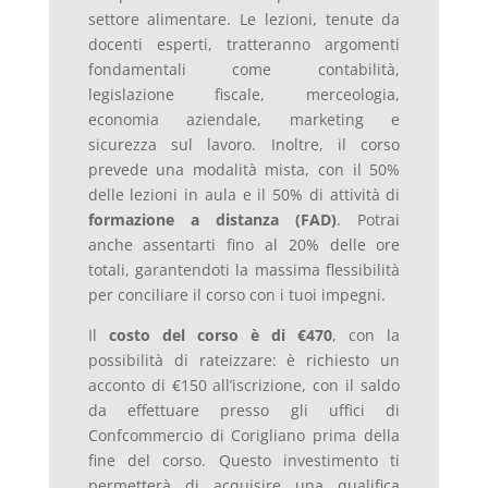
settore alimentare. Le lezioni, tenute da
docenti esperti, tratteranno argomenti
fondamentali come contabilità,
legislazione fiscale, merceologia,
economia aziendale, marketing e
sicurezza sul lavoro. Inoltre, il corso
prevede una modalità mista, con il 50%
delle lezioni in aula e il 50% di attività di
formazione a distanza (FAD)
. Potrai
anche assentarti fino al 20% delle ore
totali, garantendoti la massima flessibilità
per conciliare il corso con i tuoi impegni.
Il
costo del corso è di €470
, con la
possibilità di rateizzare: è richiesto un
acconto di €150 all’iscrizione, con il saldo
da effettuare presso gli uffici di
Confcommercio di Corigliano prima della
fine del corso. Questo investimento ti
permetterà di acquisire una qualifica