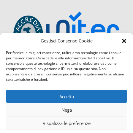
Gestisci Consenso Cookie
Per fornire le migliori esperienze, utilizziamo tecnologie come i cookie
per memorizzare e/o accedere alle informazioni del dispositivo. Il
consenso a queste tecnologie ci permetterà di elaborare dati come il
comportamento di navigazione o ID unici su questo sito. Non
acconsentire o ritirare il consenso può influire negativamente su alcune
caratteristiche e funzioni.
Accetta
Nega
Visualizza le preferenze
Confcommercio Cosenza é certificata con il Sistema di Ges
Contattaci
servizio di Qualità
(UNI EN ISO 9001:2015) sia per la sede