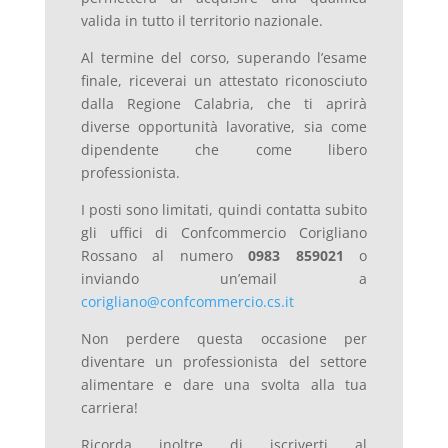
valida in tutto il territorio nazionale.
Al termine del corso, superando l’esame
finale, riceverai un attestato riconosciuto
dalla Regione Calabria, che ti aprirà
diverse opportunità lavorative, sia come
dipendente che come libero
professionista.
I posti sono limitati, quindi contatta subito
gli uffici di Confcommercio Corigliano
Rossano al numero
0983 859021
o
inviando un’email a
corigliano
@confcommercio
.cs
.it
Non perdere questa occasione per
diventare un professionista del settore
alimentare e dare una svolta alla tua
carriera!
Ricorda inoltre di iscriverti al