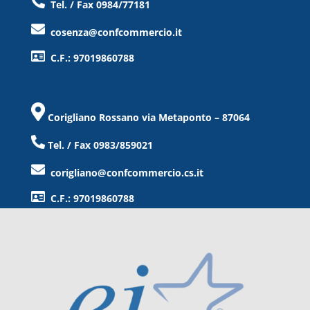
Tel. / Fax 0984/77181
cosenza@confcommercio.it
C.F.: 97019860788
Corigliano Rossano via Metaponto – 87064
Tel. / Fax 0983/859021
corigliano@confcommercio.cs.it
C.F.: 97019860788