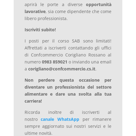
aprirà le porte a diverse
opportunità
lavorative
, sia come dipendente che come
libero professionista.
Iscriviti subito!
I posti per il corso SAB sono limitati!
Affrettati a iscriverti contattando gli uffici
di Confcommercio Corigliano Rossano al
numero
0983 859021
o inviando una email
a
corigliano@confcommercio.cs.it
.
Non perdere questa occasione per
diventare un professionista del settore
alimentare e dare una svolta alla tua
carriera!
Ricorda inoltre di iscriverti al
nostro
canale WhatsApp
per rimanere
sempre aggiornato sui nostri servizi e le
ultime novità.