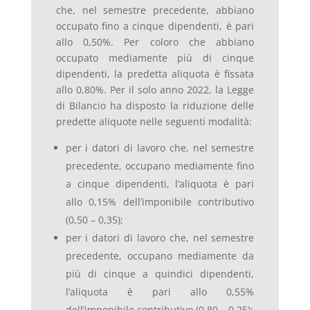
che, nel semestre precedente, abbiano
occupato fino a cinque dipendenti, è pari
allo 0,50%. Per coloro che abbiano
occupato mediamente più di cinque
dipendenti, la predetta aliquota è fissata
allo 0,80%. Per il solo anno 2022, la Legge
di Bilancio ha disposto la riduzione delle
predette aliquote nelle seguenti modalità:
per i datori di lavoro che, nel semestre
precedente, occupano mediamente fino
a cinque dipendenti, l’aliquota è pari
allo 0,15% dell’imponibile contributivo
(0,50 – 0,35);
per i datori di lavoro che, nel semestre
precedente, occupano mediamente da
più di cinque a quindici dipendenti,
l’aliquota è pari allo 0,55%
dell’imponibile contributivo (0,80 – 0,25);