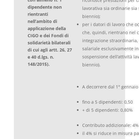
riconosce prestazioni per ca
dipendente non
lavorativa sia ordinarie sia
rientranti
biennio);
nell’ambito di
per i datori di lavoro che
applicazione della
che, quindi, rientrano nel 
CIGO e dei Fondi di
integrazione straordinaria, 
solidarietà bilaterali
salariale esclusivamente in
di cui agli artt. 26, 27
sospensione dell’attività l
e 40 d.lgs. n.
148/2015).
biennio).
A decorrere dal 1° gennaio
fino a 5 dipendenti: 0,50
+ di 5 dipendenti: 0,80%
Contributo addizionale: 4% 
il 4% si riduce in misura pa