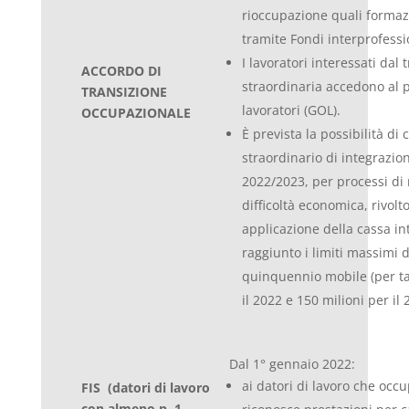
rioccupazione quali formaz
tramite Fondi interprofessi
I lavoratori interessati dal
ACCORDO DI
straordinaria accedono al 
TRANSIZIONE
lavoratori (GOL).
OCCUPAZIONALE
È prevista la possibilità d
straordinario di integrazio
2022/2023, per processi di 
difficoltà economica, rivolt
applicazione della cassa i
raggiunto i limiti massimi 
quinquennio mobile (per tal
il 2022 e 150 milioni per il 
Dal 1° gennaio 2022:
ai datori di lavoro che occ
FIS (datori di lavoro
con almeno n. 1