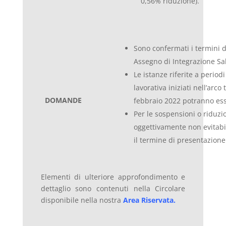
0,56% riduzione).
Sono confermati i termini 
Assegno di Integrazione Sal
Le istanze riferite a period
lavorativa iniziati nell’arc
DOMANDE
febbraio 2022 potranno ess
Per le sospensioni o riduzio
oggettivamente non evitabil
il termine di presentazione
Elementi di ulteriore approfondimento e
dettaglio sono contenuti nella Circolare
disponibile nella nostra
Area Riservata
.