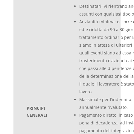
Destinatari: vi rientrano anc
assunti con qualsiasi tipol
Anzianità minima: occorre d
ed è ridotta da 90 a 30 gio
trattamento ordinario per E
siamo in attesa di ulteriori
quali eventi siano ad essa r
trasferimento d’azienda ai s
che passi alle dipendenze d
della determinazione dell’
il quale il lavoratore è sta
lavoro.
Massimale per l’indennità: 
annualmente rivalutato.
PRINCIPI
GENERALI
Pagamento diretto: in caso d
pena di decadenza, ad inviar
pagamento dell’integrazion