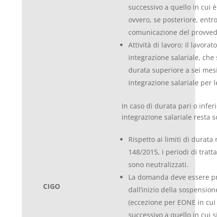
successivo a quello in cui è
ovvero, se posteriore, entro
comunicazione del provved
Attività di lavoro: il lavora
integrazione salariale, che 
durata superiore a sei mesi
integrazione salariale per l
In caso di durata pari o inferi
integrazione salariale resta 
Rispetto ai limiti di durata 
148/2015, i periodi di tra
sono neutralizzati.
La domanda deve essere pre
CIGO
dall’inizio della sospensione
(eccezione per EONE in cui 
successivo a quello in cui si