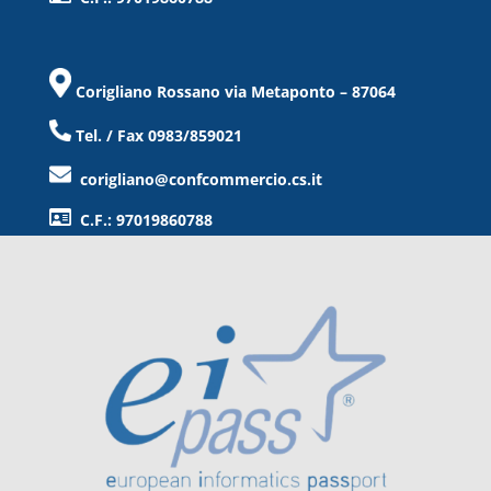
Corigliano Rossano via Metaponto – 87064
Tel. / Fax 0983/859021
corigliano@confcommercio.cs.it
C.F.: 97019860788