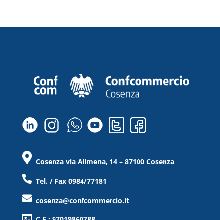
Cosenza via Alimena, 14 – 87100 Cosenza
Tel. / Fax 0984/77181
cosenza@confcommercio.it
C.F.: 97019860788