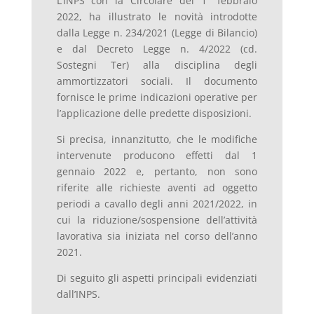
L’INPS con la Circolare del 1° febbraio
2022, ha illustrato le novità introdotte
dalla Legge n. 234/2021 (Legge di Bilancio)
e dal Decreto Legge n. 4/2022 (cd.
Sostegni Ter) alla disciplina degli
ammortizzatori sociali. Il documento
fornisce le prime indicazioni operative per
l’applicazione delle predette disposizioni.
Si precisa, innanzitutto, che le modifiche
intervenute producono effetti dal 1
gennaio 2022 e, pertanto, non sono
riferite alle richieste aventi ad oggetto
periodi a cavallo degli anni 2021/2022, in
cui la riduzione/sospensione dell’attività
lavorativa sia iniziata nel corso dell’anno
2021.
Di seguito gli aspetti principali evidenziati
dall’INPS.