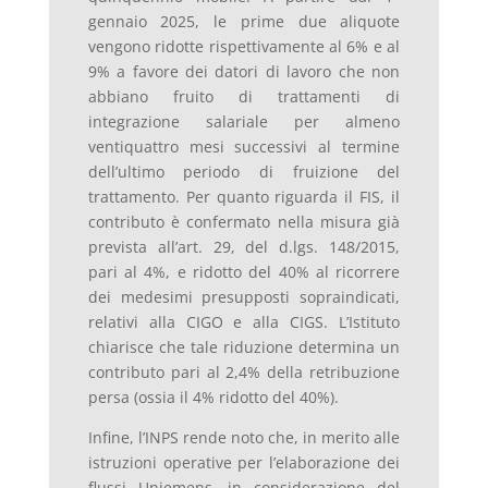
gennaio 2025, le prime due aliquote
vengono ridotte rispettivamente al 6% e al
9% a favore dei datori di lavoro che non
abbiano fruito di trattamenti di
integrazione salariale per almeno
ventiquattro mesi successivi al termine
dell’ultimo periodo di fruizione del
trattamento. Per quanto riguarda il FIS, il
contributo è confermato nella misura già
prevista all’art. 29, del d.lgs. 148/2015,
pari al 4%, e ridotto del 40% al ricorrere
dei medesimi presupposti sopraindicati,
relativi alla CIGO e alla CIGS. L’Istituto
chiarisce che tale riduzione determina un
contributo pari al 2,4% della retribuzione
persa (ossia il 4% ridotto del 40%).
Infine, l’INPS rende noto che, in merito alle
istruzioni operative per l’elaborazione dei
flussi Uniemens, in considerazione del