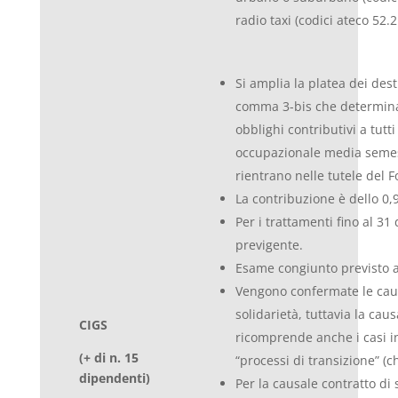
radio taxi (codici ateco 52.2
Si amplia la platea dei dest
comma 3-bis che determina l
obblighi contributivi a tutt
occupazionale media semes
rientrano nelle tutele del F
La contribuzione è dello 0,
Per i trattamenti fino al 31
previgente.
Esame congiunto previsto a
Vengono confermate le causa
solidarietà, tuttavia la cau
CIGS
ricomprende anche i casi in
(+ di n. 15
“processi di transizione” (
dipendenti)
Per la causale contratto di