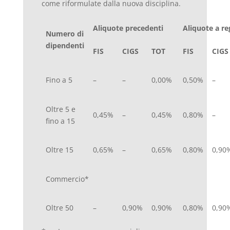
come riformulate dalla nuova disciplina.
Aliquote precedenti
Aliquote a r
Numero di
dipendenti
FIS
CIGS
TOT
FIS
CIGS
Fino a 5
–
–
0,00%
0,50%
–
Oltre 5 e
0,45%
–
0,45%
0,80%
–
fino a 15
Oltre 15
0,65%
–
0,65%
0,80%
0,90
Commercio*
Oltre 50
–
0,90%
0,90%
0,80%
0,90