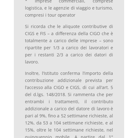
* Imprese commerciali, comprese
logistica, e le agenzie di viaggio e turismo,
compresi i tour operator
Si ricorda che le aliquote contributive di
CIGS e FIS – a differenza della CIGO che è
totalmente a carico delle imprese – sono
ripartite per 1/3 a carico dei lavoratori e
per i restanti 2/3 a carico dei datori di
lavoro.
Inoltre, l’Istituto conferma l’importo della
contribuzione addizionale prevista per
l’accesso alla CIGO e CIGS, di cui all’art. 5
del d.lgs. 148/2018. Si rammenta che per
entrambi i trattamenti, il contributo
addizionale a carico del datore di lavoro è
pari al 9%, fino a 52 settimane richieste, al
12%, da 53 a 104 settimane richieste, e al
15%, oltre le 104 settimane richieste, nel
quinquennio mobile. A partire dal 1°