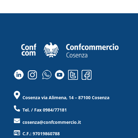
Cosenza via Alimena, 14 – 87100 Cosenza
Tel. / Fax 0984/77181
cosenza@confcommercio.it
C.F.: 97019860788