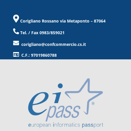
Corigliano Rossano via Metaponto – 87064
Tel. / Fax 0983/859021
corigliano@confcommercio.cs.it
C.F.: 97019860788