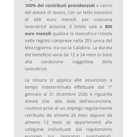
100% dei contributi previdenziali
a carico
del datore di lavoro, con un tetto massimo
di 650 euro mensili per ciascuna
lavoratrice assunta. Il limite sale a
800
euro mensili
qualora la lavoratrice risieda
nelle regioni comprese nella ZES unica del
Mezzogiorno, tra cui la Calabria. La durata
del beneficio varia da 12 a 24 mesi in base
alla condizione soggettiva della
lavoratrice.
La misura si applica alle assunzioni a
tempo indeterminato effettuate dal 1°
gennaio al 31 dicembre 2026 e riguarda
donne che, alla data dell’assunzione,
risultino prive di un impiego regolarmente
retribuito da almeno 24 mesi oppure da
almeno 12 mesi se appartenenti alle
categorie individuate dal regolamento
europeo sui lavoratori svantaggiati.