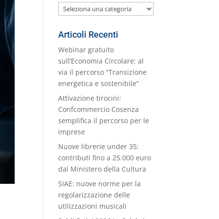
Le
nostre
Categorie
Articoli Recenti
Webinar gratuito
sull’Economia Circolare: al
via il percorso “Transizione
energetica e sostenibile”
Attivazione tirocini:
Confcommercio Cosenza
semplifica il percorso per le
imprese
Nuove librerie under 35:
contributi fino a 25.000 euro
dal Ministero della Cultura
SIAE: nuove norme per la
regolarizzazione delle
utilizzazioni musicali