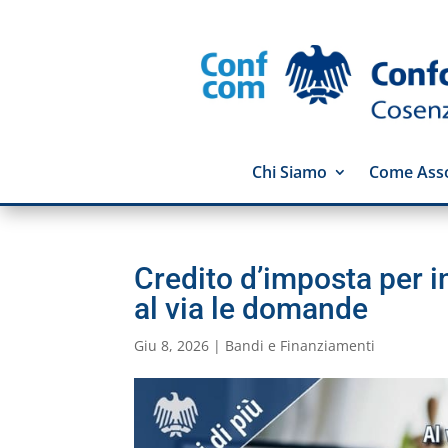
Chi Siamo
Come Asso
Credito d’imposta per in
al via le domande
Giu 8, 2026
|
Bandi e Finanziamenti