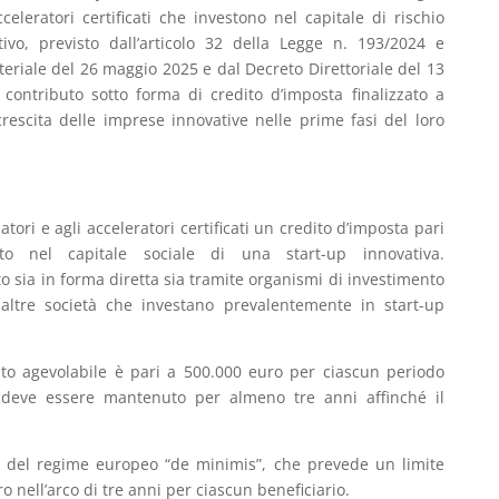
celeratori certificati che investono nel capitale di rischio
ntivo, previsto dall’articolo 32 della Legge n. 193/2024 e
teriale del 26 maggio 2025 e dal Decreto Direttoriale del 13
contributo sotto forma di credito d’imposta finalizzato a
 crescita delle imprese innovative nelle prime fasi del loro
tori e agli acceleratori certificati un credito d’imposta pari
uato nel capitale sociale di una start-up innovativa.
o sia in forma diretta sia tramite organismi di investimento
o altre società che investano prevalentemente in start-up
nto agevolabile è pari a 500.000 euro per ciascun periodo
o deve essere mantenuto per almeno tre anni affinché il
o del regime europeo “de minimis”, che prevede un limite
o nell’arco di tre anni per ciascun beneficiario.