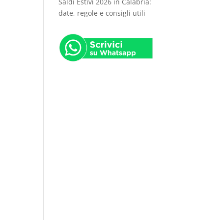
Saldi Estivi 2026 in Calabria:
date, regole e consigli utili