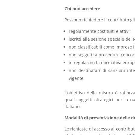
Chi può accedere
Possono richiedere il contributo gli 
regolarmente costituiti e attivi;
iscritti alla sezione speciale del
non classificabili come imprese in
non soggetti a procedure concorsu
in regola con la normativa europe
non destinatari di sanzioni inte
vigente.
L’obiettivo della misura è rafforza
quali soggetti strategici per la n
italiano.
Modalità di presentazione delle
Le richieste di accesso al contrib