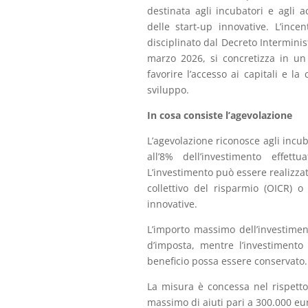
destinata agli incubatori e agli ac
delle start-up innovative. L’ince
disciplinato dal Decreto Interminis
marzo 2026, si concretizza in un 
favorire l’accesso ai capitali e la
sviluppo.
In cosa consiste l’agevolazione
L’agevolazione riconosce agli incuba
all’8% dell’investimento effett
L’investimento può essere realizzat
collettivo del risparmio (OICR) 
innovative.
L’importo massimo dell’investime
d’imposta, mentre l’investiment
beneficio possa essere conservato.
La misura è concessa nel rispett
massimo di aiuti pari a 300.000 eur