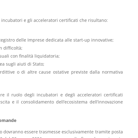
incubatori e gli acceleratori certificati che risultano:
 Registro delle Imprese dedicata alle start-up innovative;
 difficoltà;
ali con finalità liquidatoria;
a sugli aiuti di Stato;
rdittive o di altre cause ostative previste dalla normativa
re il ruolo degli incubatori e degli acceleratori certificati
ascita e il consolidamento dell’ecosistema dell’innovazione
 domande
uto dovranno essere trasmesse esclusivamente tramite posta