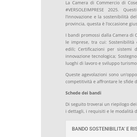
La Camera di Commercio di Cosenz
#VERSOLEIMPRESE 2025. Questi 
l’innovazione e la sostenibilità d
provincia, questa è l’occasione gius
I bandi promossi dalla Camera di 
le imprese, tra cui: Sostenibilit
edili; Certificazioni per sistemi 
innovazione tecnologica; Sostegno a
luoghi di lavoro e sviluppo turismo
Queste agevolazioni sono un’oppor
competitività e affrontare le sfide 
Schede dei bandi
Di seguito troverai un riepilogo de
i dettagli, i requisiti e le modalità
BANDO SOSTENIBILITA’ E R