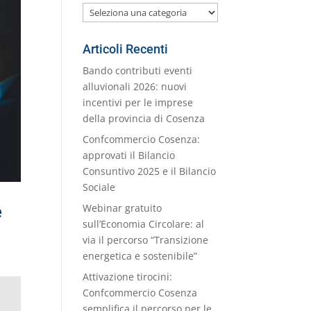
Le
nostre
Categorie
Articoli Recenti
Bando contributi eventi
alluvionali 2026: nuovi
incentivi per le imprese
della provincia di Cosenza
Confcommercio Cosenza:
approvati il Bilancio
Consuntivo 2025 e il Bilancio
Sociale
e
Webinar gratuito
sull’Economia Circolare: al
via il percorso “Transizione
energetica e sostenibile”
Attivazione tirocini:
Confcommercio Cosenza
semplifica il percorso per le