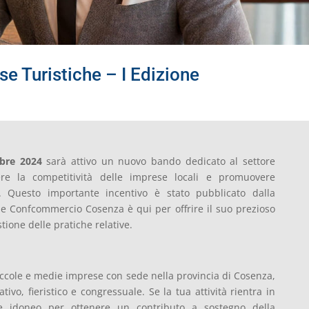
e Turistiche – I Edizione
obre 2024
sarà attivo un nuovo bando dedicato al settore
nere la competitività delle imprese locali e promuovere
ica. Questo importante incentivo è stato pubblicato dalla
 Confcommercio Cosenza è qui per offrire il suo prezioso
ione delle pratiche relative.
piccole e medie imprese con sede nella provincia di Cosenza,
ativo, fieristico e congressuale. Se la tua attività rientra in
re idoneo per ottenere un contributo a sostegno della