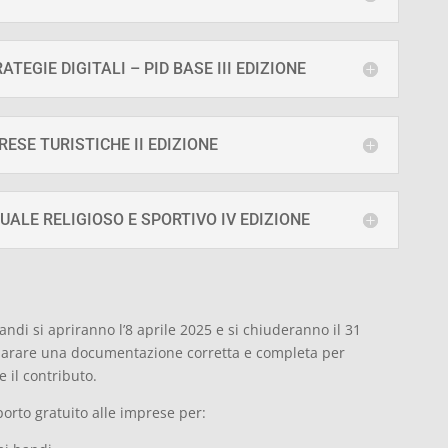
TEGIE DIGITALI – PID BASE III EDIZIONE
ESE TURISTICHE II EDIZIONE
LE RELIGIOSO E SPORTIVO IV EDIZIONE
di si apriranno l’8 aprile 2025 e si chiuderanno il 31
parare una documentazione corretta e completa per
 il contributo.
rto gratuito alle imprese per: