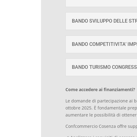
BANDO SVILUPPO DELLE STRA
BANDO COMPETITIVITA’ IMPR
BANDO TURISMO CONGRESSUA
Come accedere ai finanziamenti?
Le domande di partecipazione ai ban
ottobre 2025. È fondamentale pre
aumentare le possibilità di ottenere
Confcommercio Cosenza offre suppo