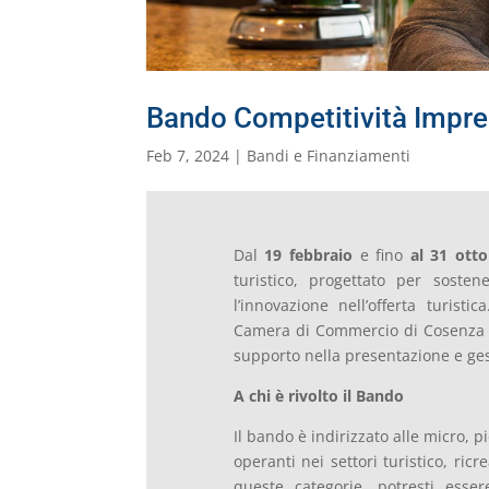
Bando Competitività Impres
Feb 7, 2024
|
Bandi e Finanziamenti
Dal
19 febbraio
e fino
al 31 ott
turistico, progettato per soste
l’innovazione nell’offerta turist
Camera di Commercio di Cosenza e
supporto nella presentazione e gest
A chi è rivolto il Bando
Il bando è indirizzato alle micro, 
operanti nei settori turistico, ricre
queste categorie, potresti esse