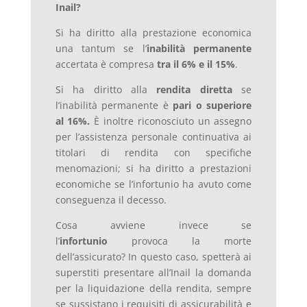
Inail?
Si ha diritto alla prestazione economica
una tantum se l’
inabilità permanente
accertata è compresa
tra il 6% e il 15%
.
Si ha diritto alla
rendita diretta
se
l’inabilità permanente è
pari o superiore
al 16%.
È inoltre riconosciuto un assegno
per l’assistenza personale continuativa ai
titolari di rendita con specifiche
menomazioni; si ha diritto a prestazioni
economiche se l’infortunio ha avuto come
conseguenza il decesso.
Cosa avviene invece se
l’
infortunio
provoca la morte
dell’assicurato? In questo caso, spetterà ai
superstiti presentare all’Inail la domanda
per la liquidazione della rendita, sempre
se sussistano i requisiti di assicurabilità e