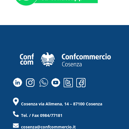
Cosenza via Alimena, 14 – 87100 Cosenza
Tel. / Fax 0984/77181
cosenza@confcommercio.it