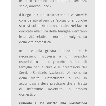
le parti comuni condominiali (terrazzi,
scale, androni, ecc.).
Il luogo in cui si trascorrono le vacanze è
considerato al pari dell’abitazione, purché
si trovi sul territorio nazionale. Nel lavoro
dedicato alla cura della famiglia rientrano
le attività relative al normale svolgimento
della vita domestica.
In base alla gravità dell’incidente, è
necessario rivolgersi a un presidio
ospedaliero o al proprio medico di
famiglia per le cure e le prestazioni del
Servizio Sanitario Nazionale. Al momento
della visita, l’infortunato o chi lo
accompagna deve precisare che si tratta
di infortunio avvenuto in ambito
domestico.
Quando si ha diritto alle prestazioni