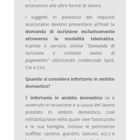
economico alle altre forme di lavoro.
I soggetti in possesso dei requisiti
assicurativi devono presentare all’Inail la
domanda di iscrizione esclusivamente
attraverso la modalità telematica
,
tramite il servizio online
“Domanda di
iscrizione e richiesta avviso di
pagamento”
utilizzando credenziali Spid,
Cie o Cns.
Quando si considera infortunio in ambito
domestico?
È
infortunio in ambito domestico
se è
avvenuto in occasione e a causa del lavoro
prestato in ambito domestico, cioè
nell’abitazione nella quale vive l’assicurato
e la sua famiglia, incluse le pertinenze
(soffitte, cantine, giardini, balconi, ecc.) e