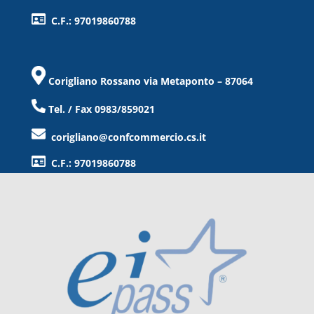
C.F.: 97019860788
Corigliano Rossano via Metaponto – 87064
Tel. / Fax 0983/859021
corigliano@confcommercio.cs.it
C.F.: 97019860788