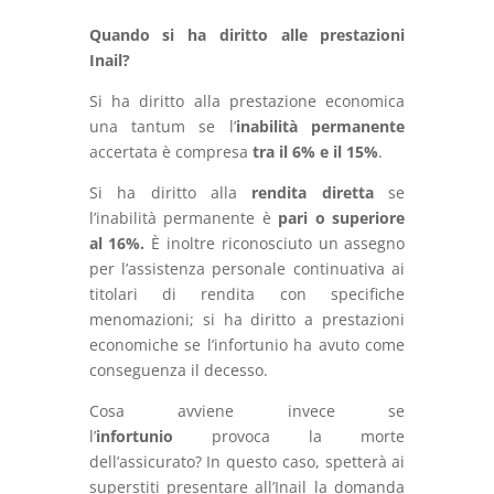
Quando si ha diritto alle prestazioni
Inail?
Si ha diritto alla prestazione economica
una tantum se l’
inabilità permanente
accertata è compresa
tra il 6% e il 15%
.
Si ha diritto alla
rendita diretta
se
l’inabilità permanente è
pari o superiore
al 16%.
È inoltre riconosciuto un assegno
per l’assistenza personale continuativa ai
titolari di rendita con specifiche
menomazioni; si ha diritto a prestazioni
economiche se l’infortunio ha avuto come
conseguenza il decesso.
Cosa avviene invece se
l’
infortunio
provoca la morte
dell’assicurato? In questo caso, spetterà ai
superstiti presentare all’Inail la domanda