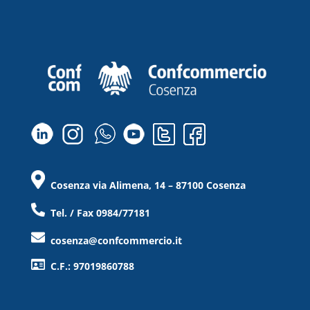
Cosenza via Alimena, 14 – 87100 Cosenza
Tel. / Fax 0984/77181
cosenza@confcommercio.it
C.F.: 97019860788