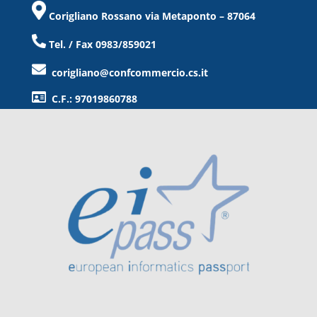
Corigliano Rossano via Metaponto – 87064
Tel. / Fax 0983/859021
corigliano@confcommercio.cs.it
C.F.: 97019860788