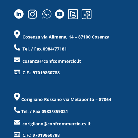
Cosenza via Alimena, 14 – 87100 Cosenza
Tel. / Fax 0984/77181
cosenza@confcommercio.it
C.F.: 97019860788
Corigliano Rossano via Metaponto – 87064
Tel. / Fax 0983/859021
corigliano@confcommercio.cs.it
C.F.: 97019860788