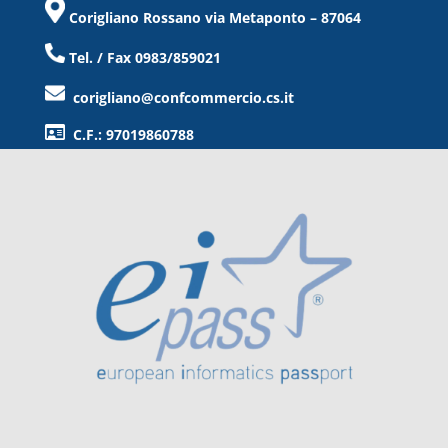
Corigliano Rossano via Metaponto – 87064
Tel. / Fax 0983/859021
corigliano@confcommercio.cs.it
C.F.: 97019860788