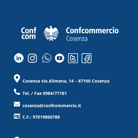
Cosenza via Alimena, 14 – 87100 Cosenza
Tel. / Fax 0984/77181
cosenza@confcommercio.it
C.F.: 97019860788