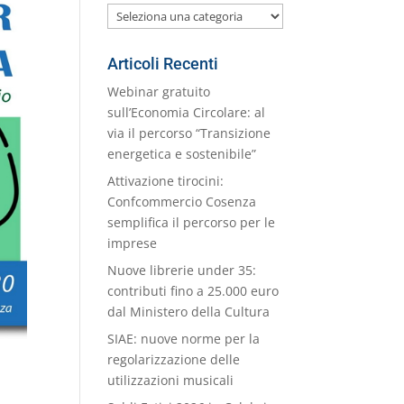
Le
nostre
Categorie
Articoli Recenti
Webinar gratuito
sull’Economia Circolare: al
via il percorso “Transizione
energetica e sostenibile”
Attivazione tirocini:
Confcommercio Cosenza
semplifica il percorso per le
imprese
Nuove librerie under 35:
contributi fino a 25.000 euro
dal Ministero della Cultura
SIAE: nuove norme per la
regolarizzazione delle
utilizzazioni musicali