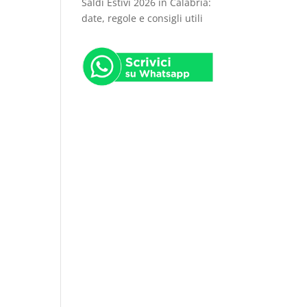
Saldi Estivi 2026 in Calabria:
date, regole e consigli utili