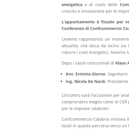
energetica
e al ruolo delle
Comu
crescita e innovazione per le impr
L’appuntamento è fissato per ve
Conferenze di Confcommercio Cos
L’evento rappresenta un moment
attualità, che tocca da vicino sia
ridurre i costi energetici, favorire l
Dopo i saluti istituzionali di
Klaus 
Avv. Erminia Giorno
, Segretari
Ing. Nicola De Nardi
, Presidente
L’incontro sarà l’occasione per anali
comprendere meglio come le CER p
per le imprese calabresi.
Confcommercio Calabria rinnova i
locali in questo percorso verso un 