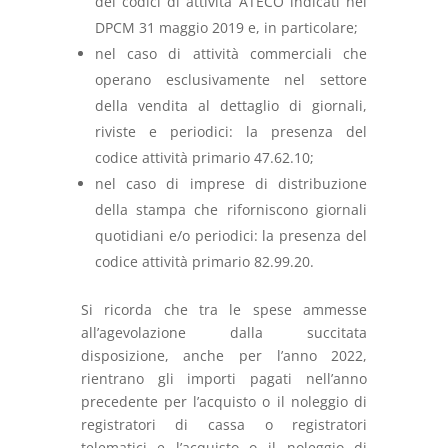
dei codici di attività ATECO indicati nel
DPCM 31 maggio 2019 e, in particolare;
nel caso di attività commerciali che
operano esclusivamente nel settore
della vendita al dettaglio di giornali,
riviste e periodici: la presenza del
codice attività primario 47.62.10;
nel caso di imprese di distribuzione
della stampa che riforniscono giornali
quotidiani e/o periodici: la presenza del
codice attività primario 82.99.20.
Si ricorda che tra le spese ammesse
all’agevolazione dalla succitata
disposizione, anche per l’anno 2022,
rientrano gli importi pagati nell’anno
precedente per l’acquisto o il noleggio di
registratori di cassa o registratori
telematici e l’acquisto o il noleggio di