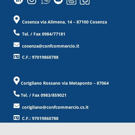
Cosenza via Alimena, 14 – 87100 Cosenza
Tel. / Fax 0984/77181
cosenza@confcommercio.it
C.F.: 97019860788
Corigliano Rossano via Metaponto – 87064
Tel. / Fax 0983/859021
corigliano@confcommercio.cs.it
C.F.: 97019860788