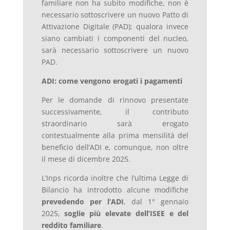
familiare non ha subito modifiche, non è
necessario sottoscrivere un nuovo Patto di
Attivazione Digitale (PAD); qualora invece
siano cambiati i componenti del nucleo,
sarà necessario sottoscrivere un nuovo
PAD.
ADI: come vengono erogati i pagamenti
Per le domande di rinnovo presentate
successivamente, il contributo
straordinario sarà erogato
contestualmente alla prima mensilità del
beneficio dell’ADI e, comunque, non oltre
il mese di dicembre 2025.
L’Inps ricorda inoltre che l’ultima Legge di
Bilancio ha introdotto alcune modifiche
prevedendo per l’ADI
, dal 1° gennaio
2025,
soglie più elevate dell’ISEE e del
reddito familiare
.