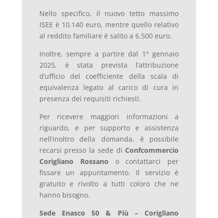
Nello specifico, il nuovo tetto massimo
ISEE è 10.140 euro, mentre quello relativo
al reddito familiare è salito a 6.500 euro.
Inoltre, sempre a partire dal 1° gennaio
2025, è stata prevista l’attribuzione
d’ufficio del coefficiente della scala di
equivalenza legato al carico di cura in
presenza dei requisiti richiesti.
Per ricevere maggiori informazioni a
riguardo, e per supporto e assistenza
nell’inoltro della domanda, è
possibile
recarsi
presso
la
sede
di
Confcommercio
Corigliano
Rossano
o
contattarci
per
fissare
un
appuntamento.
Il
servizio
è
gratuito
e
rivolto
a
tutti
coloro
che
ne
hanno
bisogno.
Sede Enasco 50 & Più – Corigliano