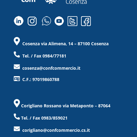
Cosenza via Alimena, 14 – 87100 Cosenza
Tel. / Fax 0984/77181
cosenza@confcommercio.it
C.F.: 97019860788
Corigliano Rossano via Metaponto – 87064
Tel. / Fax 0983/859021
corigliano@confcommercio.cs.it