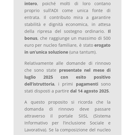
intero
, poiché molti di loro contano
proprio sull’ADI come unica fonte di
entrata. Il contributo mira a garantire
stabilità e dignità economica, in attesa
della ripresa del sostegno ordinario.
Il
bonus
, che raggiunge un massimo di 500
euro per nucleo familiare, è stato
erogato
in un’unica soluzione
(una tantum).
Relativamente alle domande di rinnovo
che sono state
presentate nel mese di
luglio 2025 con esito positivo
dell’istruttoria
, i primi
pagamenti
sono
stati disposti a partire
dal 14 agosto 2025
.
A questo proposito si ricorda che la
domanda di rinnovo deve passare
attraverso il portale SIISL (Sistema
Informativo per l’inclusione Sociale e
Lavorativa). Se la composizione del nucleo