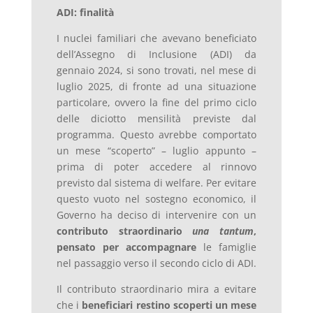
ADI: finalità
I nuclei familiari che avevano beneficiato
dell’Assegno di Inclusione (ADI) da
gennaio 2024, si sono trovati, nel mese di
luglio 2025, di fronte ad una situazione
particolare, ovvero la fine del primo ciclo
delle diciotto mensilità previste dal
programma. Questo avrebbe comportato
un mese “scoperto” – luglio appunto –
prima di poter accedere al rinnovo
previsto dal sistema di welfare. Per evitare
questo vuoto nel sostegno economico, il
Governo ha deciso di intervenire con un
contributo straordinario
una tantum
,
pensato per accompagnare
le famiglie
nel passaggio verso il secondo ciclo di ADI.
Il contributo straordinario mira a evitare
che i
beneficiari restino scoperti un mese