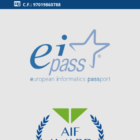
C.F.: 97019860788