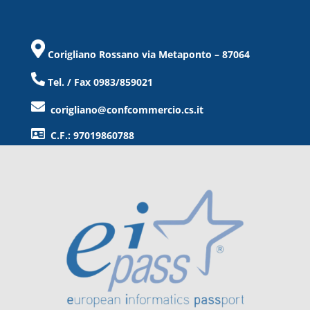
Corigliano Rossano via Metaponto – 87064
Tel. / Fax 0983/859021
corigliano@confcommercio.cs.it
C.F.: 97019860788