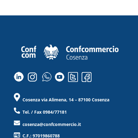
Cosenza via Alimena, 14 – 87100 Cosenza
Tel. / Fax 0984/77181
cosenza@confcommercio.it
C.F.: 97019860788